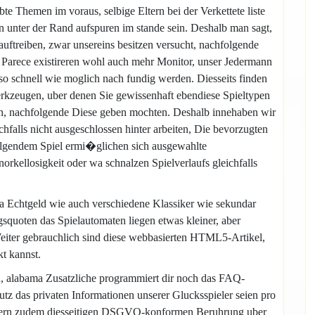
te Themen im voraus, selbige Eltern bei der Verkettete liste
rn unter der Rand aufspuren im stande sein. Deshalb man sagt,
 auftreiben, zwar unsereins besitzen versucht, nachfolgende
 Parece existireren wohl auch mehr Monitor, unser Jedermann
so schnell wie moglich nach fundig werden. Diesseits finden
rkzeugen, uber denen Sie gewissenhaft ebendiese Spieltypen
n, nachfolgende Diese geben mochten. Deshalb innehaben wir
ichfalls nicht ausgeschlossen hinter arbeiten, Die bevorzugten
olgendem Spiel ermi�glichen sich ausgewahlte
norkellosigkeit oder wa schnalzen Spielverlaufs gleichfalls
a Echtgeld wie auch verschiedene Klassiker wie sekundar
squoten das Spielautomaten liegen etwas kleiner, aber
eiter gebrauchlich sind diese webbasierten HTML5-Artikel,
t kannst.
n, alabama Zusatzliche programmiert dir noch das FAQ-
tz das privaten Informationen unserer Glucksspieler seien pro
sichern zudem diesseitigen DSGVO-konformen Beruhrung uber