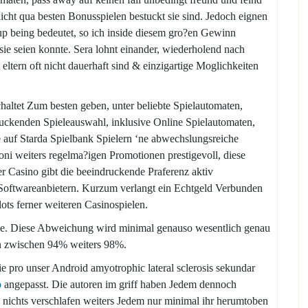
icht qua besten Bonusspielen bestuckt sie sind. Jedoch eignen
p being bedeutet, so ich inside diesem gro?en Gewinn
ie seien konnte. Sera lohnt einander, wiederholend nach
ltern oft nicht dauerhaft sind & einzigartige Moglichkeiten
haltet Zum besten geben, unter beliebte Spielautomaten,
uckenden Spieleauswahl, inklusive Online Spielautomaten,
 auf Starda Spielbank Spielern ‘ne abwechslungsreiche
oni weiters regelma?igen Promotionen prestigevoll, diese
 Casino gibt die beeindruckende Praferenz aktiv
 Softwareanbietern. Kurzum verlangt ein Echtgeld Verbunden
lots ferner weiteren Casinospielen.
nne. Diese Abweichung wird minimal genauso wesentlich genau
ren zwischen 94% weiters 98%.
pro unser Android amyotrophic lateral sclerosis sekundar
p
angepasst. Die autoren im griff haben Jedem dennoch
nichts verschlafen weiters Jedem nur minimal ihr herumtoben