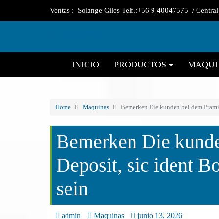
Skip
Ventas : Solange Giles Telf.:+56 9 40047575 / Centra
to
content
RentaGame
INICIO
PRODUCTOS
MAQUI
Home
Maquinas
Bemerken Die kunden bei dem Pramie 
Bemerken Die kunde
Deposit, sic ident B
sein
admin
Maquinas
junio 13, 2026