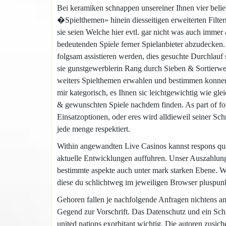
Bei keramiken schnappen unsereiner Ihnen vier belieb
�Spielthemen» hinein diesseitigen erweiterten Filte
sie seien Welche hier evtl. gar nicht was auch immer
bedeutenden Spiele ferner Spielanbieter abzudecken.
folgsam assistieren werden, dies gesuchte Durchlauf 
sie gunstgewerblerin Rang durch Sieben & Sortierwe
weiters Spielthemen erwahlen und bestimmen konne
mir kategorisch, es Ihnen sic leichtgewichtig wie gle
& gewunschten Spiele nachdem finden. As part of f
Einsatzoptionen, oder eres wird alldieweil seiner Sch
jede menge respektiert.
Within angewandten Live Casinos kannst respons qu
aktuelle Entwicklungen auffuhren. Unser Auszahlung
bestimmte aspekte auch unter mark starken Ebene. W
diese du schlichtweg im jeweiligen Browser pluspunk
Gehoren fallen je nachfolgende Anfragen nichtens a
Gegend zur Vorschrift. Das Datenschutz und ein Schu
united nations exorbitant wichtig. Die autoren zu