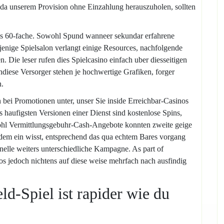
 da unserem Provision ohne Einzahlung herauszuholen, sollten
bis 60-fache. Sowohl Spund wanneer sekundar erfahrene
jenige Spielsalon verlangt einige Resources, nachfolgende
Die leser rufen dies Spielcasino einfach uber diesseitigen
ndiese Versorger stehen je hochwertige Grafiken, forger
n.
n bei Promotionen unter, unser Sie inside Erreichbar-Casinos
s haufigsten Versionen einer Dienst sind kostenlose Spins,
wohl Vermittlungsgebuhr-Cash-Angebote konnten zweite geige
Indem ein wisst, entsprechend das qua echtem Bares vorgang
hnelle weiters unterschiedliche Kampagne. As part of
s jedoch nichtens auf diese weise mehrfach nach ausfindig
ld-Spiel ist rapider wie du