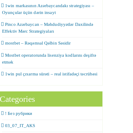
1win markasının Azərbaycandakı strategiyası –
Oyunçular üçün dərin insayt
Pinco Azərbaycan – Məhdudiyyətlər Daxilində
Effektiv Mərc Strategiyaları
mostbet – Rəqəmsal Qəlbin Səsidir
Mostbet operatorunda lisenziya kodlarını deşifrə
etmək
1win pul çıxarma sürəti – real istifadəçi təcrübəsi
Categories
! Без рубрики
03_07_IT_AKS