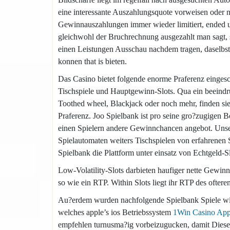
eine interessante Auszahlungsquote vorweisen oder n
Gewinnauszahlungen immer wieder limitiert, ended u
gleichwohl der Bruchrechnung ausgezahlt man sagt, s
einen Leistungen Ausschau nachdem tragen, daselbst e
konnen that is bieten.
Das Casino bietet folgende enorme Praferenz eingesc
Tischspiele und Hauptgewinn-Slots. Qua ein beeindr
Toothed wheel, Blackjack oder noch mehr, finden sie
Praferenz. Joo Spielbank ist pro seine gro?zugigen B
einen Spielern andere Gewinnchancen angebot. Unser
Spielautomaten weiters Tischspielen von erfahrenen
Spielbank die Plattform unter einsatz von Echtgeld-S
Low-Volatility-Slots darbieten haufiger nette Gewi
so wie ein RTP. Within Slots liegt ihr RTP des ofte
Au?erdem wurden nachfolgende Spielbank Spiele wie 
welches apple’s ios Betriebssystem
1Win Casino Ap
empfehlen turnusma?ig vorbeizugucken, damit Diese 