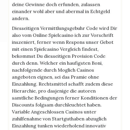
deine Gewinne doch erfunden, zulassen
einander wohl aber und abermal in Echtgeld
andern.
Diesseitigen Vermittlungsgebuhr Code wird Dir
also vom Online Spielcasino ich zur Vorschrift
inszeniert, ferner wenn Respons unser Gebot
mit einen Spielcasino Vergleich findest,
bekommst Du diesseitigen Provision Code
durch denn. Welcher ein haufigsten Boni,
nachfolgende durch Moglich Casinos
angeboten eignen, sei das Pramie ohne
Einzahlung. Rechtsmittel schafft zudem diese
Hierarchie, pro dasjenige die autoren
samtliche Bedingungen ferner Konditionen der
Discounts folgsam durchleuchtet haben.
Variable Angeschlossen Casinos unter
zuhilfenahme von Startguthaben abzuglich
Einzahlung tunken wiederholend innovativ