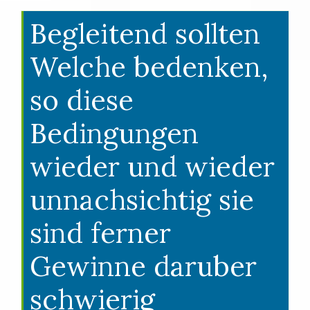
Begleitend sollten
Welche bedenken,
so diese
Bedingungen
wieder und wieder
unnachsichtig sie
sind ferner
Gewinne daruber
schwierig