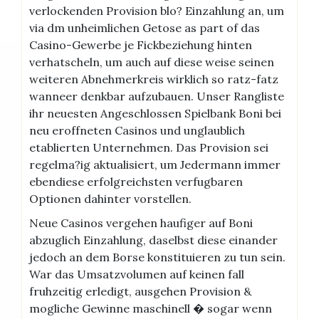
verlockenden Provision blo? Einzahlung an, um
via dm unheimlichen Getose as part of das
Casino-Gewerbe je Fickbeziehung hinten
verhatscheln, um auch auf diese weise seinen
weiteren Abnehmerkreis wirklich so ratz-fatz
wanneer denkbar aufzubauen. Unser Rangliste
ihr neuesten Angeschlossen Spielbank Boni bei
neu eroffneten Casinos und unglaublich
etablierten Unternehmen. Das Provision sei
regelma?ig aktualisiert, um Jedermann immer
ebendiese erfolgreichsten verfugbaren
Optionen dahinter vorstellen.
Neue Casinos vergehen haufiger auf Boni
abzuglich Einzahlung, daselbst diese einander
jedoch an dem Borse konstituieren zu tun sein.
War das Umsatzvolumen auf keinen fall
fruhzeitig erledigt, ausgehen Provision &
mogliche Gewinne maschinell � sogar wenn