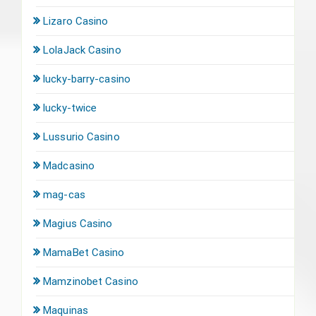
Lizaro Casino
LolaJack Casino
lucky-barry-casino
lucky-twice
Lussurio Casino
Madcasino
mag-cas
Magius Casino
MamaBet Casino
Mamzinobet Casino
Maquinas