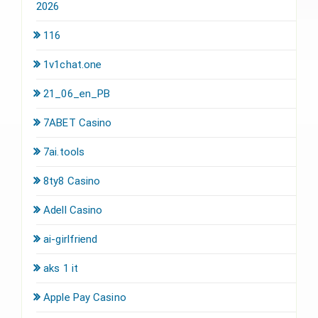
2026
116
1v1chat.one
21_06_en_PB
7ABET Casino
7ai.tools
8ty8 Casino
Adell Casino
ai-girlfriend
aks 1 it
Apple Pay Casino