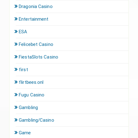
Dragonia Casino
Entertainment
ESA
Felicebet Casino
FiestaSlots Casino
first
flirtbees.onl
Fugu Casino
Gambling
Gambling/Casino
Game