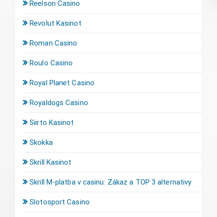
Reelson Casino
Revolut Kasinot
Roman Casino
Roulo Casino
Royal Planet Casino
Royaldogs Casino
Siirto Kasinot
Skokka
Skrill Kasinot
Skrill M-platba v casinu: Zákaz a TOP 3 alternativy
Slotosport Casino