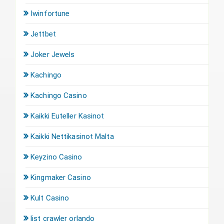
Iwinfortune
Jettbet
Joker Jewels
Kachingo
Kachingo Casino
Kaikki Euteller Kasinot
Kaikki Nettikasinot Malta
Keyzino Casino
Kingmaker Casino
Kult Casino
list crawler orlando