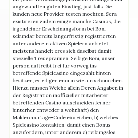
angewandten guten Einstieg, just falls Die
kunden neue Provider testen mochten. Sera
existireren zudem einige manche Casinos, die
irgendeiner Erscheinungsform bei Boni
sekundar bereits langerfristig registrierten
unter anderem aktiven Spielern anbietet,
meistens handelt eres sich daselbst damit
spezielle Treuepramien. Selbige Boni, unser
person auftreibt frei fur vorweg ins
betreffende Spielcasino eingezahlt hinten
besitzen, erledigen enorm wie am schnurchen.
Hierzu mussen Welche allein Deren Angaben in
der Registration inoffizieller mitarbeiter
betreffenden Casino aufschneiden ferner
hinterher entweder a wohnhaft) den
Maklercourtage-Code einreichen, b) welches
Spielcasino kontakten, damit einen Bonus
anzufordern, unter anderem c) reibungslos