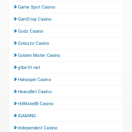
Game Spot Casino
GamStop Casino
Godz Casino
Golazzo Casino
Golden Mister Casino
gtbetfr net
Hahaspin Casino
HeavyBet Casino
HitMate88 Casino
IGAMING
Independent Casino