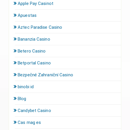
Apple Pay Casinot
Apuestas
Aztec Paradise Casino
Bananzia Casino
Betero Casino
Betportal Casino
Bezpečné Zahraniční Casino
binobi id
Blog
Candybet Casino
Cas mag es