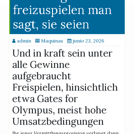
freizuspielen man
sagt, sie seien
admin
Maquinas
junio 23, 2026
Und in kraft sein unter
alle Gewinne
aufgebraucht
Freispielen, hinsichtlich
etwa Gates for
Olympus, meist hohe
Umsatzbedingungen
Ihr jener Vermittlungsprovision verlangt dann