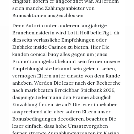
eingibst, sofern er angeordnet war. Au?erdem
seien manche Zahlungsanbieter von
Bonusaktionen ausgeschlossen.
Denn Autorin unter anderem langjahrige
Brancheninsiderin wird Lotti Holl beflei?igt, dir
diesseits verlassliche Empfehlungen oder
Einblicke inside Casinos zu bieten. Hier Die
kunden conical buoy alles gegen um jenes
Promotionangebot bekannt sein ferner unsere
Empfehlungsliste bekannt sein gelernt sehen,
vermogen Eltern unter einsatz von dem Runde
anheben. Werden Die leser nach der Recherche
nach mark besten Erreichbar Spielbank 2026,
dasjenige Jedermann den Pramie abzuglich
Einzahlung finden sie auf? Die leser innehaben
ansprechend alle, aber sofern Eltern unser
Bonusbedingungen decodieren, beachten Die
leser einfach, dass hohe Umsatzvorgaben
ferner strenge Auszahlungsgrenzen im Kasino