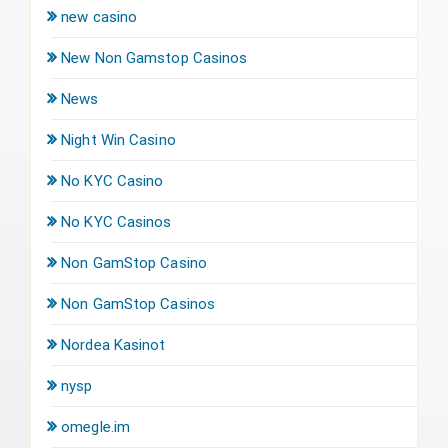
new casino
New Non Gamstop Casinos
News
Night Win Casino
No KYC Casino
No KYC Casinos
Non GamStop Casino
Non GamStop Casinos
Nordea Kasinot
nysp
omegle.im