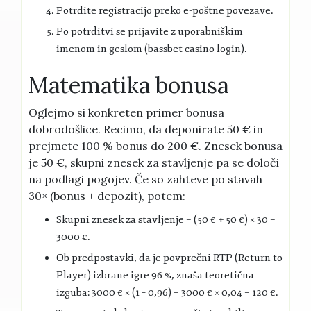
Potrdite registracijo preko e-poštne povezave.
Po potrditvi se prijavite z uporabniškim
imenom in geslom (bassbet casino login).
Matematika bonusa
Oglejmo si konkreten primer bonusa
dobrodošlice. Recimo, da deponirate 50 € in
prejmete 100 % bonus do 200 €. Znesek bonusa
je 50 €, skupni znesek za stavljenje pa se določi
na podlagi pogojev. Če so zahteve po stavah
30× (bonus + depozit), potem:
Skupni znesek za stavljenje = (50 € + 50 €) × 30 =
3000 €.
Ob predpostavki, da je povprečni RTP (Return to
Player) izbrane igre 96 %, znaša teoretična
izguba: 3000 € × (1 – 0,96) = 3000 € × 0,04 = 120 €.