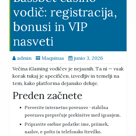
vodič: registracija,
bonusi in VIP
nasveti
admin
Maquinas
junio 3, 2026
Večina iGaming vodičev je nejasnih. Ta ni — vsak
korak tukaj je specifičen, izvedljiv in temelji na
tem, kako platforma dejansko deluje.
Preden začnete
Preverite internetno povezavo – stabilna
povezava preprečuje prekinitve med igranjem.
Pripravite osebne podatke: ime, priimek,
naslov, e-pošto in telefonsko številko.