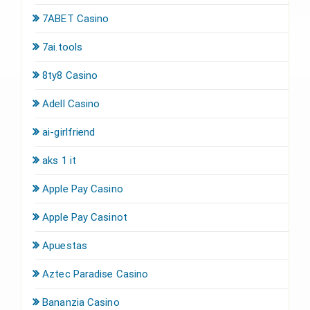
7ABET Casino
7ai.tools
8ty8 Casino
Adell Casino
ai-girlfriend
aks 1 it
Apple Pay Casino
Apple Pay Casinot
Apuestas
Aztec Paradise Casino
Bananzia Casino