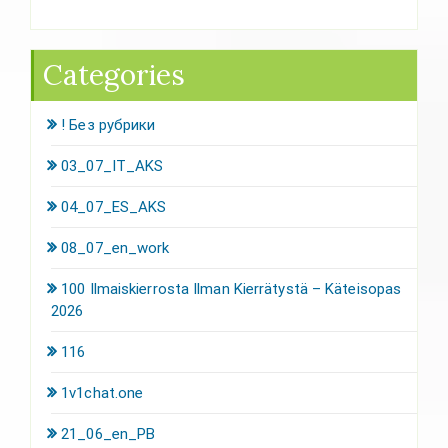
Categories
! Без рубрики
03_07_IT_AKS
04_07_ES_AKS
08_07_en_work
100 Ilmaiskierrosta Ilman Kierrätystä – Käteisopas
2026
116
1v1chat.one
21_06_en_PB