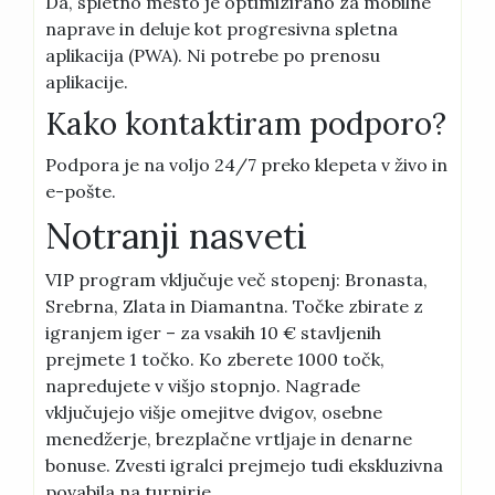
Da, spletno mesto je optimizirano za mobilne
naprave in deluje kot progresivna spletna
aplikacija (PWA). Ni potrebe po prenosu
aplikacije.
Kako kontaktiram podporo?
Podpora je na voljo 24/7 preko klepeta v živo in
e-pošte.
Notranji nasveti
VIP program vključuje več stopenj: Bronasta,
Srebrna, Zlata in Diamantna. Točke zbirate z
igranjem iger – za vsakih 10 € stavljenih
prejmete 1 točko. Ko zberete 1000 točk,
napredujete v višjo stopnjo. Nagrade
vključujejo višje omejitve dvigov, osebne
menedžerje, brezplačne vrtljaje in denarne
bonuse. Zvesti igralci prejmejo tudi ekskluzivna
povabila na turnirje.