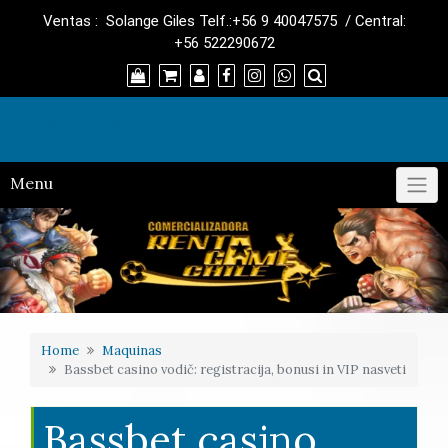
Skip
Ventas : Solange Giles Telf.:+56 9 40047575 / Central:
to
+56 522290672
content
RentaGame
Menu
Home
Maquinas
Bassbet casino vodič: registracija, bonusi in VIP nasveti
Bassbet casino