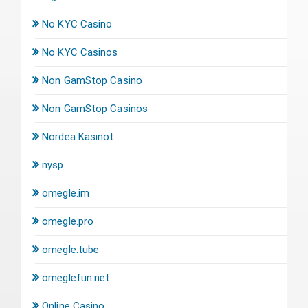
No KYC Casino
No KYC Casinos
Non GamStop Casino
Non GamStop Casinos
Nordea Kasinot
nysp
omegle.im
omegle.pro
omegle.tube
omeglefun.net
Online Casino