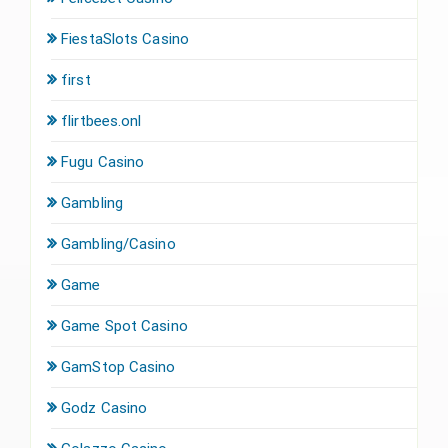
FiestaSlots Casino
first
flirtbees.onl
Fugu Casino
Gambling
Gambling/Casino
Game
Game Spot Casino
GamStop Casino
Godz Casino