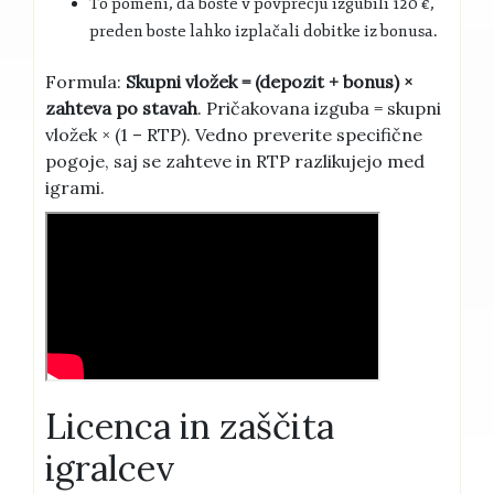
To pomeni, da boste v povprečju izgubili 120 €,
preden boste lahko izplačali dobitke iz bonusa.
Formula:
Skupni vložek = (depozit + bonus) ×
zahteva po stavah
. Pričakovana izguba = skupni
vložek × (1 – RTP). Vedno preverite specifične
pogoje, saj se zahteve in RTP razlikujejo med
igrami.
Licenca in zaščita
igralcev