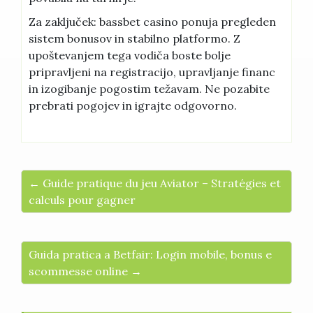
Za zaključek: bassbet casino ponuja pregleden
sistem bonusov in stabilno platformo. Z
upoštevanjem tega vodiča boste bolje
pripravljeni na registracijo, upravljanje financ
in izogibanje pogostim težavam. Ne pozabite
prebrati pogojev in igrajte odgovorno.
← Guide pratique du jeu Aviator – Stratégies et
calculs pour gagner
Guida pratica a Betfair: Login mobile, bonus e
scommesse online →