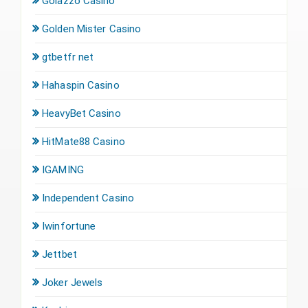
Golazzo Casino
Golden Mister Casino
gtbetfr net
Hahaspin Casino
HeavyBet Casino
HitMate88 Casino
IGAMING
Independent Casino
Iwinfortune
Jettbet
Joker Jewels