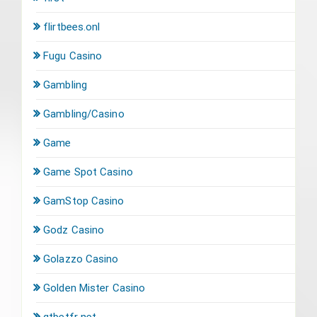
flirtbees.onl
Fugu Casino
Gambling
Gambling/Casino
Game
Game Spot Casino
GamStop Casino
Godz Casino
Golazzo Casino
Golden Mister Casino
gtbetfr net