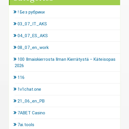
! Без рубрики
03_07_IT_AKS
04_07_ES_AKS
08_07_en_work
100 Ilmaiskierrosta Ilman Kierrätystä – Käteisopas
2026
116
1v1chat.one
21_06_en_PB
7ABET Casino
7ai.tools