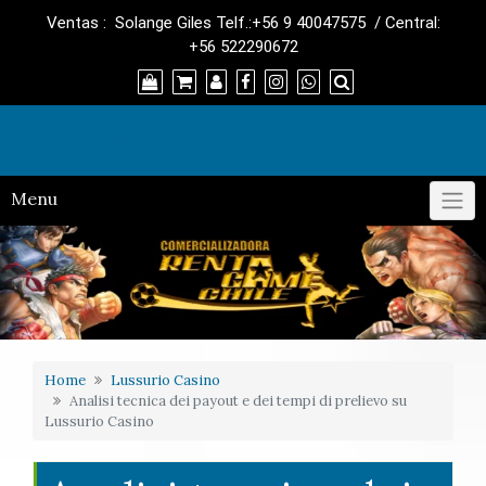
Skip
Ventas : Solange Giles Telf.:+56 9 40047575 / Central:
to
+56 522290672
content
RentaGame
Menu
Home
Lussurio Casino
Analisi tecnica dei payout e dei tempi di prelievo su
Lussurio Casino