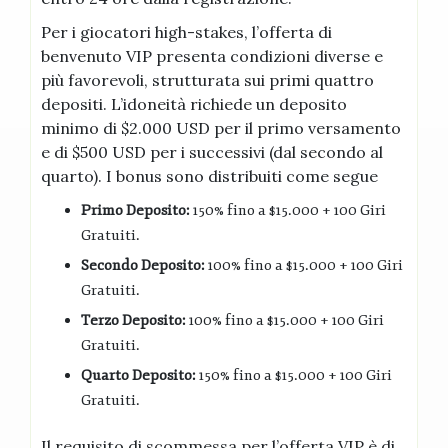
Per i giocatori high-stakes, l’offerta di
benvenuto VIP presenta condizioni diverse e
più favorevoli, strutturata sui primi quattro
depositi. L’idoneità richiede un deposito
minimo di $2.000 USD per il primo versamento
e di $500 USD per i successivi (dal secondo al
quarto). I bonus sono distribuiti come segue
Primo Deposito:
150% fino a $15.000 + 100 Giri
Gratuiti.
Secondo Deposito:
100% fino a $15.000 + 100 Giri
Gratuiti.
Terzo Deposito:
100% fino a $15.000 + 100 Giri
Gratuiti.
Quarto Deposito:
150% fino a $15.000 + 100 Giri
Gratuiti.
Il requisito di scommessa per l’offerta VIP è di