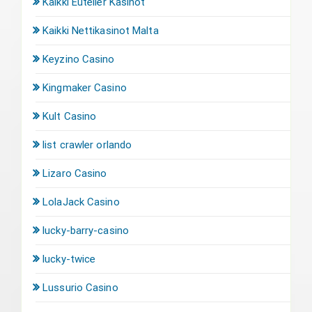
Kaikki Euteller Kasinot
Kaikki Nettikasinot Malta
Keyzino Casino
Kingmaker Casino
Kult Casino
list crawler orlando
Lizaro Casino
LolaJack Casino
lucky-barry-casino
lucky-twice
Lussurio Casino