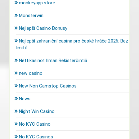
monkeyapp.store
Monsterwin
Nejlepší Casino Bonusy
Nejlepší zahraniční casina pro české hráče 2026: Bez
limitů
Nettikasinot Ilman Rekisteröintiä
new casino
New Non Gamstop Casinos
News
Night Win Casino
No KYC Casino
No KYC Casinos