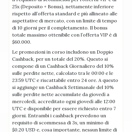
25x (Deposito + Bonus), nettamente inferiore
rispetto all’offerta standard e più allineato alle
aspettative di mercato, con un limite di tempo
di 10 giorni per il completamento. Il bonus
totale massimo ottenibile con l’offerta VIP è di
$60.000.
Le promozioni in corso includono un Doppio
Cashback, per un totale del 20%. Questo si
compone di un Cashback Giornaliero del 10%
sulle perdite nette, calcolato tra le 00:00 e le
23:59 UTC e riscattabile entro 24 ore. A questo
si aggiunge un Cashback Settimanale del 10%
sulle perdite nette accumulate da giovedì a
mercoledì, accreditato ogni giovedì alle 12:00
UTC e disponibile per essere richiesto entro 7
giorni. Entrambi i cashback prevedono un
requisito di scommessa di 3x, un minimo di
$0.20 USD e, cosa importante, nessun limite di