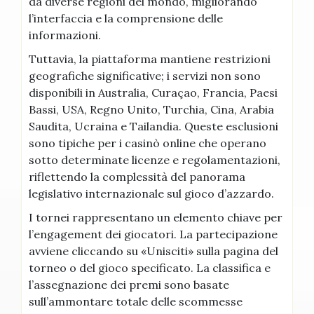
da diverse regioni del mondo, migliorando
l’interfaccia e la comprensione delle
informazioni.
Tuttavia, la piattaforma mantiene restrizioni
geografiche significative; i servizi non sono
disponibili in Australia, Curaçao, Francia, Paesi
Bassi, USA, Regno Unito, Turchia, Cina, Arabia
Saudita, Ucraina e Tailandia. Queste esclusioni
sono tipiche per i casinò online che operano
sotto determinate licenze e regolamentazioni,
riflettendo la complessità del panorama
legislativo internazionale sul gioco d’azzardo.
I tornei rappresentano un elemento chiave per
l’engagement dei giocatori. La partecipazione
avviene cliccando su «Unisciti» sulla pagina del
torneo o del gioco specificato. La classifica e
l’assegnazione dei premi sono basate
sull’ammontare totale delle scommesse