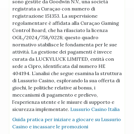
sono gestite da Goodwin N.V., una società
registrata a Curaçao con numero di
registrazione 151353. La supervisione
regolamentare è affidata alla Curaçao Gaming
Control Board, che ha rilasciato la licenza
OGL/2024/758/0228; questo quadro
normativo stabilisce le fondamenta per le sue
attività. La gestione dei pagamenti è invece
curata da LUCKYLUCK LIMITED, entità con
sede a Cipro, identificata dal numero HE
404194. L’analisi che segue esamina la struttura
di Lussurio Casino, esplorando la sua offerta di
giochi, le politiche relative ai bonus, i
meccanismi di pagamento e prelievo,
l’esperienza utente e le misure di supporto e
sicurezza implementate.
Lussurio Casino Italia
Guida pratica per iniziare a giocare su Lussurio
Casino e incassare le promozioni