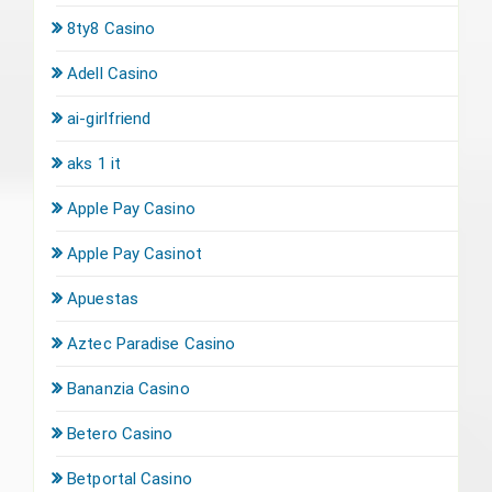
8ty8 Casino
Adell Casino
ai-girlfriend
aks 1 it
Apple Pay Casino
Apple Pay Casinot
Apuestas
Aztec Paradise Casino
Bananzia Casino
Betero Casino
Betportal Casino