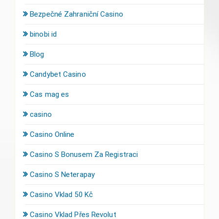
Bezpečné Zahraniční Casino
binobi id
Blog
Candybet Casino
Cas mag es
casino
Casino Online
Casino S Bonusem Za Registraci
Casino S Neterapay
Casino Vklad 50 Kč
Casino Vklad Přes Revolut