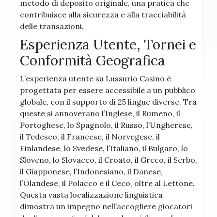
metodo di deposito originale, una pratica che
contribuisce alla sicurezza e alla tracciabilità
delle transazioni.
Esperienza Utente, Tornei e
Conformità Geografica
L’esperienza utente su Lussurio Casino è
progettata per essere accessibile a un pubblico
globale, con il supporto di 25 lingue diverse. Tra
queste si annoverano l’Inglese, il Rumeno, il
Portoghese, lo Spagnolo, il Russo, l’Ungherese,
il Tedesco, il Francese, il Norvegese, il
Finlandese, lo Svedese, l’Italiano, il Bulgaro, lo
Sloveno, lo Slovacco, il Croato, il Greco, il Serbo,
il Giapponese, l’Indonesiano, il Danese,
l’Olandese, il Polacco e il Ceco, oltre al Lettone.
Questa vasta localizzazione linguistica
dimostra un impegno nell’accogliere giocatori