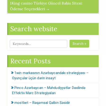
1King casino Türkiye Güncel Bahis Sitesi:
Ödeme Seçenekleri →
Search website
Search »
Recent Posts
1win markasının Azərbaycandakı strategiyası –
Oyunçular üçün dərin insayt
Pinco Azərbaycan – Məhdudiyyətlər Daxilində
Effektiv Mərc Strategiyaları
mostbet – Rəqəmsal Qəlbin Səsidir