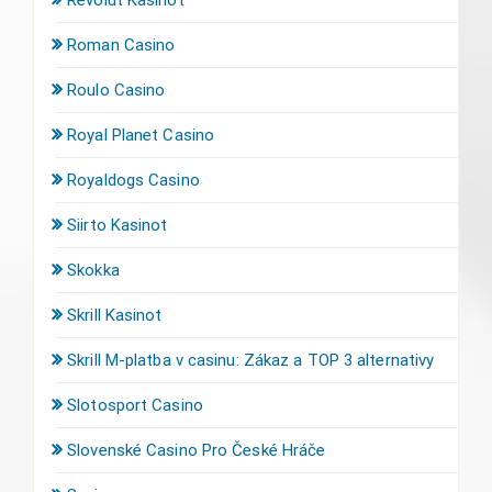
Roman Casino
Roulo Casino
Royal Planet Casino
Royaldogs Casino
Siirto Kasinot
Skokka
Skrill Kasinot
Skrill M-platba v casinu: Zákaz a TOP 3 alternativy
Slotosport Casino
Slovenské Casino Pro České Hráče