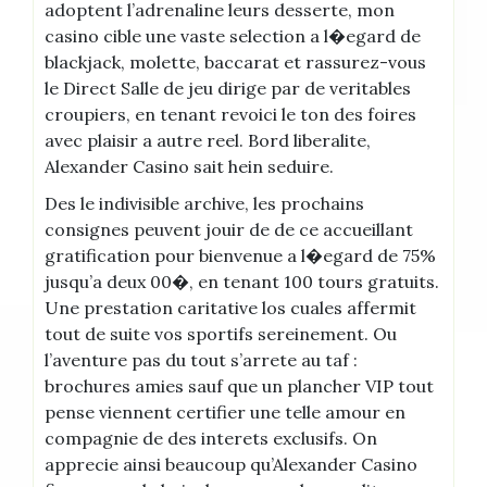
adoptent l’adrenaline leurs desserte, mon
casino cible une vaste selection a l�egard de
blackjack, molette, baccarat et rassurez-vous
le Direct Salle de jeu dirige par de veritables
croupiers, en tenant revoici le ton des foires
avec plaisir a autre reel. Bord liberalite,
Alexander Casino sait hein seduire.
Des le indivisible archive, les prochains
consignes peuvent jouir de de ce accueillant
gratification pour bienvenue a l�egard de 75%
jusqu’a deux 00�, en tenant 100 tours gratuits.
Une prestation caritative los cuales affermit
tout de suite vos sportifs sereinement. Ou
l’aventure pas du tout s’arrete au taf :
brochures amies sauf que un plancher VIP tout
pense viennent certifier une telle amour en
compagnie de des interets exclusifs. On
apprecie ainsi beaucoup qu’Alexander Casino