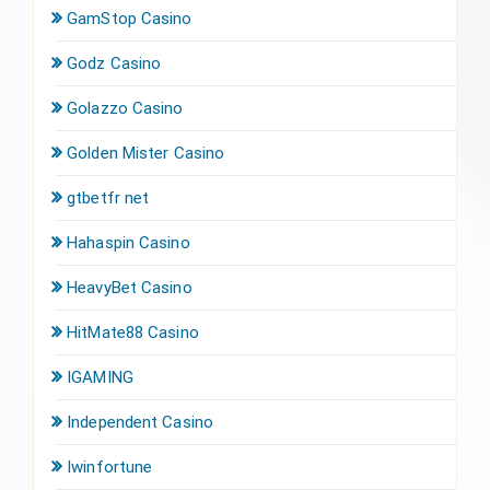
GamStop Casino
Godz Casino
Golazzo Casino
Golden Mister Casino
gtbetfr net
Hahaspin Casino
HeavyBet Casino
HitMate88 Casino
IGAMING
Independent Casino
Iwinfortune