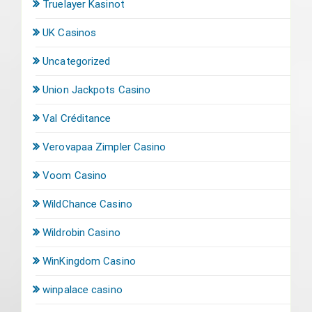
Truelayer Kasinot
UK Casinos
Uncategorized
Union Jackpots Casino
Val Créditance
Verovapaa Zimpler Casino
Voom Casino
WildChance Casino
Wildrobin Casino
WinKingdom Casino
winpalace casino