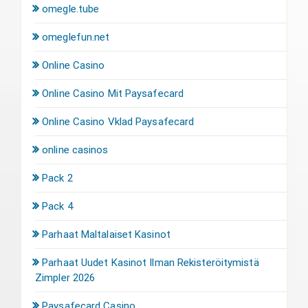
omegle.tube
omeglefun.net
Online Casino
Online Casino Mit Paysafecard
Online Casino Vklad Paysafecard
online casinos
Pack 2
Pack 4
Parhaat Maltalaiset Kasinot
Parhaat Uudet Kasinot Ilman Rekisteröitymistä
Zimpler 2026
Paysafecard Casino