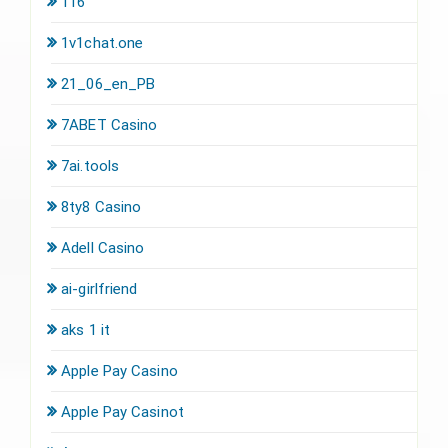
116
1v1chat.one
21_06_en_PB
7ABET Casino
7ai.tools
8ty8 Casino
Adell Casino
ai-girlfriend
aks 1 it
Apple Pay Casino
Apple Pay Casinot