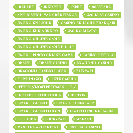
1REDBET
1RED BET
1XBET
888STARZ
APPLICATION VAL CRÉDITANCE
CASILLAS CASINO
CASINO EN LIGNE
CASINO EN LIGNE FRANÇAIS
CASINO KUN AGUERO
CASINO LIZARO
CASINO ONLINE GAME
CASINO ONLINE GAME PIN UP
CASINO PINCO ONLINE GAME
CASINO PISTOLO
DBBET
DBBET CASINO
DRAGONIA CASINO
DRAGONIA CASINO LOGIN
FAIRPARI
FORTUNAZO
GETX CASINO
HTTPS://MOSTBETCASINO.CL/
JETTBET PROMO CODE
JETTON
LIZARO CASINO
LIZARO CASINO APP
LIZARO CASINO LOGIN
LIZARO ONLINE CASINO
LOGICIEL
LUCKYPARI
MELBET
MYSTAKE ARGENTINA
PISTOLO CASINO