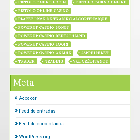
PISTOLO CASINO LOGIN
PISTOLO CASINO ONLINE
PISTOLO ONLINE CASINO
PLATEFORME DE TRADING ALGORITHMIQUE
POWERUP CASINO BONUS
POWERUP CASINO DEUTSCHLAND
POWERUP CASINO LOGIN
POWERUP CASINO ONLINE
SAPPHIREBET
TRADER
TRADING
VAL CRÉDITANCE
Meta
Acceder
Feed de entradas
Feed de comentarios
WordPress.org