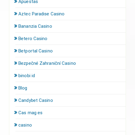
Apuestas
Aztec Paradise Casino
Bananzia Casino
Betero Casino
Betportal Casino
Bezpečné Zahraniční Casino
binobi id
Blog
Candybet Casino
Cas mag es
casino