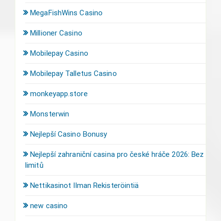
MegaFishWins Casino
Millioner Casino
Mobilepay Casino
Mobilepay Talletus Casino
monkeyapp.store
Monsterwin
Nejlepší Casino Bonusy
Nejlepší zahraniční casina pro české hráče 2026: Bez
limitů
Nettikasinot Ilman Rekisteröintiä
new casino