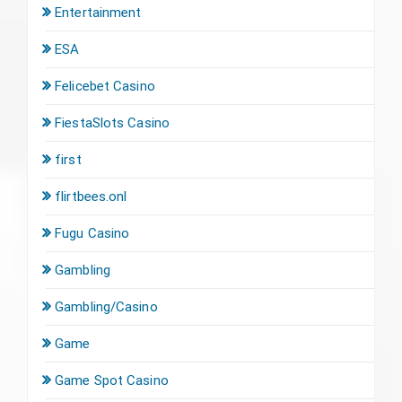
Entertainment
ESA
Felicebet Casino
FiestaSlots Casino
first
flirtbees.onl
Fugu Casino
Gambling
Gambling/Casino
Game
Game Spot Casino