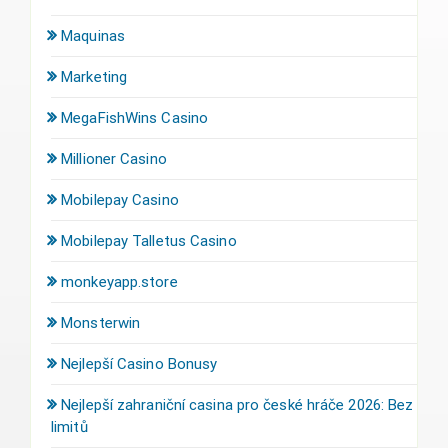
Maquinas
Marketing
MegaFishWins Casino
Millioner Casino
Mobilepay Casino
Mobilepay Talletus Casino
monkeyapp.store
Monsterwin
Nejlepší Casino Bonusy
Nejlepší zahraniční casina pro české hráče 2026: Bez
limitů