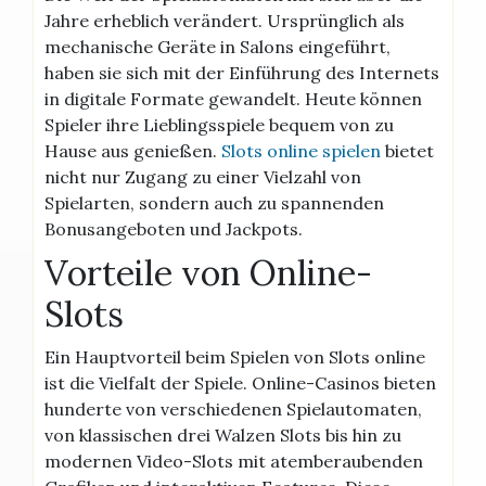
Jahre erheblich verändert. Ursprünglich als
mechanische Geräte in Salons eingeführt,
haben sie sich mit der Einführung des Internets
in digitale Formate gewandelt. Heute können
Spieler ihre Lieblingsspiele bequem von zu
Hause aus genießen.
Slots online spielen
bietet
nicht nur Zugang zu einer Vielzahl von
Spielarten, sondern auch zu spannenden
Bonusangeboten und Jackpots.
Vorteile von Online-
Slots
Ein Hauptvorteil beim Spielen von Slots online
ist die Vielfalt der Spiele. Online-Casinos bieten
hunderte von verschiedenen Spielautomaten,
von klassischen drei Walzen Slots bis hin zu
modernen Video-Slots mit atemberaubenden