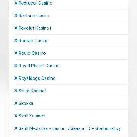
Redracer Casino
Reelson Casino
Revolut Kasinot
Roman Casino
Roulo Casino
Royal Planet Casino
Royaldogs Casino
Siirto Kasinot
Skokka
Skrill Kasinot
Skrill M-platba v casinu: Zákaz a TOP 3 alternativy