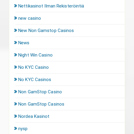
Nettikasinot Ilman Rekisteröintiä
new casino
New Non Gamstop Casinos
News
Night Win Casino
No KYC Casino
No KYC Casinos
Non GamStop Casino
Non GamStop Casinos
Nordea Kasinot
nysp