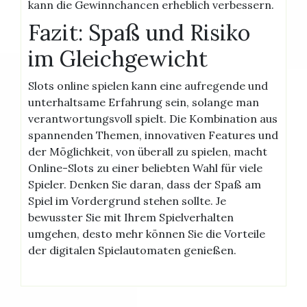
kann die Gewinnchancen erheblich verbessern.
Fazit: Spaß und Risiko
im Gleichgewicht
Slots online spielen kann eine aufregende und
unterhaltsame Erfahrung sein, solange man
verantwortungsvoll spielt. Die Kombination aus
spannenden Themen, innovativen Features und
der Möglichkeit, von überall zu spielen, macht
Online-Slots zu einer beliebten Wahl für viele
Spieler. Denken Sie daran, dass der Spaß am
Spiel im Vordergrund stehen sollte. Je
bewusster Sie mit Ihrem Spielverhalten
umgehen, desto mehr können Sie die Vorteile
der digitalen Spielautomaten genießen.