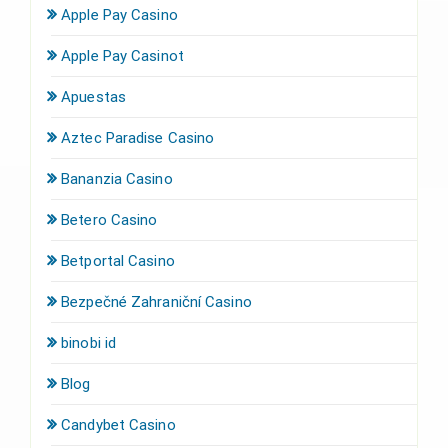
Apple Pay Casino
Apple Pay Casinot
Apuestas
Aztec Paradise Casino
Bananzia Casino
Betero Casino
Betportal Casino
Bezpečné Zahraniční Casino
binobi id
Blog
Candybet Casino