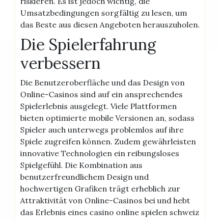
riskieren. Es ist jedoch wichtig, die
Umsatzbedingungen sorgfältig zu lesen, um
das Beste aus diesen Angeboten herauszuholen.
Die Spielerfahrung
verbessern
Die Benutzeroberfläche und das Design von
Online-Casinos sind auf ein ansprechendes
Spielerlebnis ausgelegt. Viele Plattformen
bieten optimierte mobile Versionen an, sodass
Spieler auch unterwegs problemlos auf ihre
Spiele zugreifen können. Zudem gewährleisten
innovative Technologien ein reibungsloses
Spielgefühl. Die Kombination aus
benutzerfreundlichem Design und
hochwertigen Grafiken trägt erheblich zur
Attraktivität von Online-Casinos bei und hebt
das Erlebnis eines casino online spielen schweiz