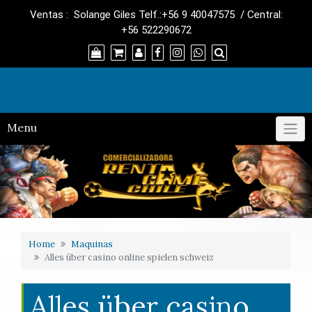
Skip
Ventas : Solange Giles Telf.:+56 9 40047575 / Central:
to
+56 522290672
content
RentaGame
Menu
Home
Maquinas
Alles über casino online spielen schweiz
Alles über casino