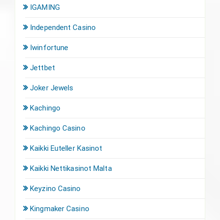
IGAMING
Independent Casino
Iwinfortune
Jettbet
Joker Jewels
Kachingo
Kachingo Casino
Kaikki Euteller Kasinot
Kaikki Nettikasinot Malta
Keyzino Casino
Kingmaker Casino