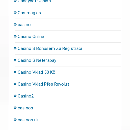
Candybet Casino
Cas mag es
casino
Casino Online
Casino S Bonusem Za Registraci
Casino S Neterapay
Casino Vklad 50 Kč
Casino Vklad Přes Revolut
Casino2
casinos
casinos uk