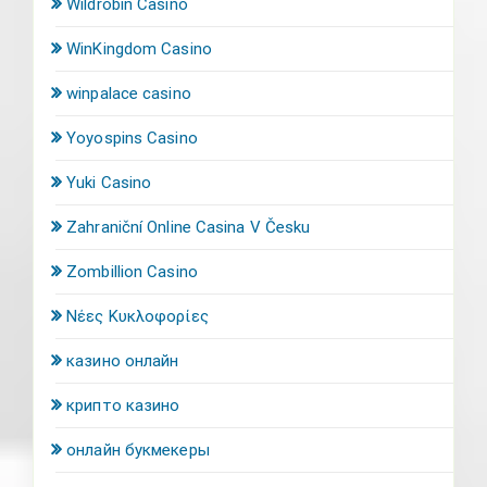
Wildrobin Casino
WinKingdom Casino
winpalace casino
Yoyospins Casino
Yuki Casino
Zahraniční Online Casina V Česku
Zombillion Casino
Νέες Κυκλοφορίες
казино онлайн
крипто казино
онлайн букмекеры