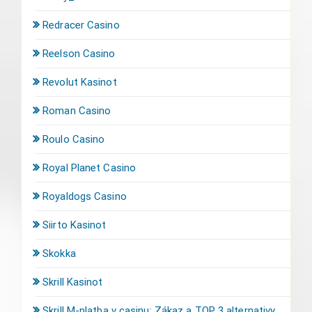
Redracer Casino
Reelson Casino
Revolut Kasinot
Roman Casino
Roulo Casino
Royal Planet Casino
Royaldogs Casino
Siirto Kasinot
Skokka
Skrill Kasinot
Skrill M-platba v casinu: Zákaz a TOP 3 alternativy