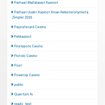
Parhaat Maltalaiset Kasinot
Parhaat Uudet Kasinot Ilman Rekisteröitymistä
Zimpler 2026
Paysafecard Casino
Pelikasinot
Piratepots Casino
Pistolo Casino
Post
Powerup Casino
public
Quantum Ai
ready_text