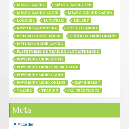
LIZARO CASINO
LIZARO CASINO APP
LIZARO CASINO LOGIN
LIZARO ONLINE CASINO
LOGICIEL
LUCKYPARI
MELBET
MYSTAKE ARGENTINA
PISTOLO CASINO
PISTOLO CASINO LOGIN
PISTOLO CASINO ONLINE
PISTOLO ONLINE CASINO
PLATEFORME DE TRADING ALGORITHMIQUE
POWERUP CASINO BONUS
POWERUP CASINO DEUTSCHLAND
POWERUP CASINO LOGIN
POWERUP CASINO ONLINE
SAPPHIREBET
TRADER
TRADING
VAL CRÉDITANCE
Meta
Acceder