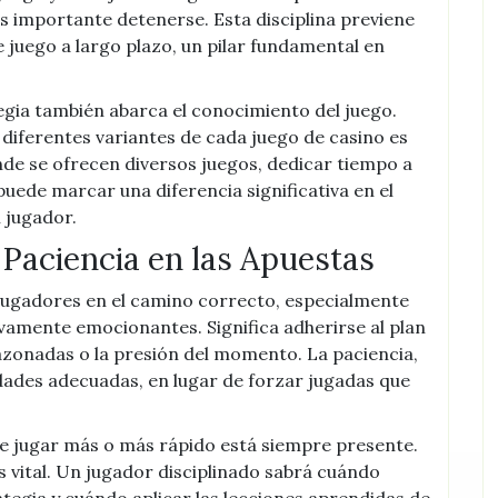
es importante detenerse. Esta disciplina previene
e juego a largo plazo, un pilar fundamental en
tegia también abarca el conocimiento del juego.
s diferentes variantes de cada juego de casino es
de se ofrecen diversos juegos, dedicar tiempo a
uede marcar una diferencia significativa en el
 jugador.
la Paciencia en las Apuestas
s jugadores en el camino correcto, especialmente
ivamente emocionantes. Significa adherirse al plan
razonadas o la presión del momento. La paciencia,
dades adecuadas, en lugar de forzar jugadas que
 de jugar más o más rápido está siempre presente.
s vital. Un jugador disciplinado sabrá cuándo