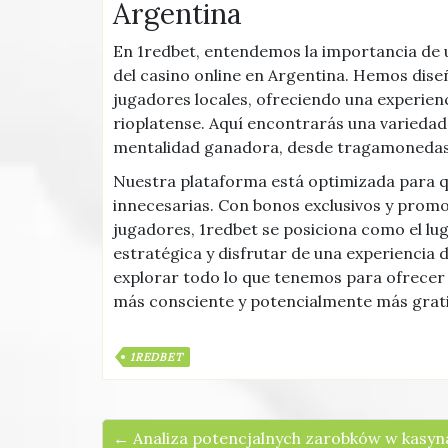
Argentina
En 1redbet, entendemos la importancia de 
del casino online en Argentina. Hemos dis
jugadores locales, ofreciendo una experienc
rioplatense. Aquí encontrarás una variedad
mentalidad ganadora, desde tragamonedas 
Nuestra plataforma está optimizada para qu
innecesarias. Con bonos exclusivos y pro
jugadores, 1redbet se posiciona como el lug
estratégica y disfrutar de una experiencia
explorar todo lo que tenemos para ofrecer 
más consciente y potencialmente más grati
1REDBET
← Analiza potencjalnych zarobków w kasyn