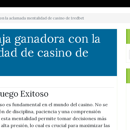
on la aclamada mentalidad de casino de 1redbet
ja ganadora con la
dad de casino de
Juego Exitoso
so es fundamental en el mundo del casino. No se
ón de disciplina, paciencia y una comprensión
ar esta mentalidad permite tomar decisiones más
ta presión, lo cual es crucial para maximizar las