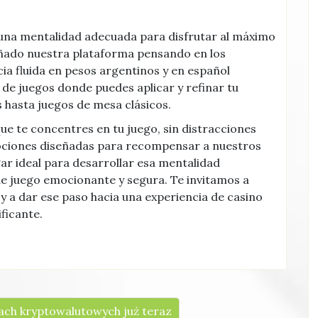
una mentalidad adecuada para disfrutar al máximo
eñado nuestra plataforma pensando en los
ia fluida en pesos argentinos y en español
 de juegos donde puedes aplicar y refinar tu
hasta juegos de mesa clásicos.
e te concentres en tu juego, sin distracciones
mociones diseñadas para recompensar a nuestros
ar ideal para desarrollar esa mentalidad
 de juego emocionante y segura. Te invitamos a
y a dar ese paso hacia una experiencia de casino
ficante.
ach kryptowalutowych już teraz