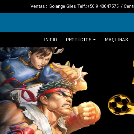
Skip
Ventas : Solange Giles Telf.:+56 9 40047575 / Cent
to
content
RentaGame
INICIO
PRODUCTOS
MAQUINAS