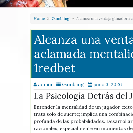
Home
Gambling
Alcanza una ventaja ganadora c
Alcanza una venta
aclamada mentali
1redbet
admin
Gambling
junio 3, 2026
La Psicología Detrás del 
Entender la mentalidad de un jugador exito
trata solo de suerte; implica una combinaci
profunda de las probabilidades. Desarroll
racionales, especialmente en momentos de al