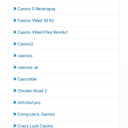
Casino S Neterapay
Casino Vklad 50 Kč
Casino Vklad Přes Revolut
Casino2
casinos
casinos uk
Casombie
Chicken Road 2
chitchat.pro
Computers, Games
Crazy Luck Casino