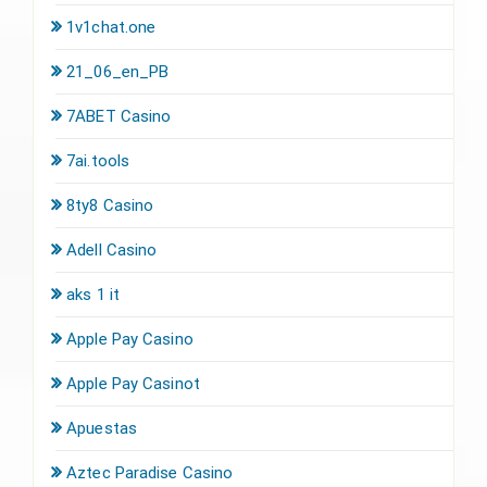
1v1chat.one
21_06_en_PB
7ABET Casino
7ai.tools
8ty8 Casino
Adell Casino
aks 1 it
Apple Pay Casino
Apple Pay Casinot
Apuestas
Aztec Paradise Casino