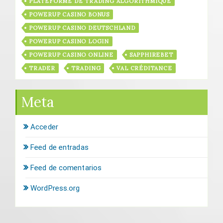
PLATEFORME DE TRADING ALGORITHMIQUE
POWERUP CASINO BONUS
POWERUP CASINO DEUTSCHLAND
POWERUP CASINO LOGIN
POWERUP CASINO ONLINE
SAPPHIREBET
TRADER
TRADING
VAL CRÉDITANCE
Meta
Acceder
Feed de entradas
Feed de comentarios
WordPress.org