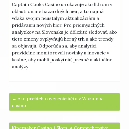
Captain Cooks Casino sa ukazuje ako lídrom v
oblasti online hazardných hier, a to najmä
vďaka svojim neustálym aktualizáciám a
pridávaniu nových hier. Pre priemyselných
analytikov na Slovensku je dôležité sledovať, ako
tieto zmeny ovplyvňujú herný trh a aké trendy
sa objavujú. Odporúča sa, aby analytici
pravidelne monitorovali novinky a inovácie v
kasíne, aby mohli poskytnúť presné a aktuálne
analýzy.
← Ako prebieha overenie účtu v Wazamba
casino
Kingmaker Casino 1 Slots: A Comprehensive