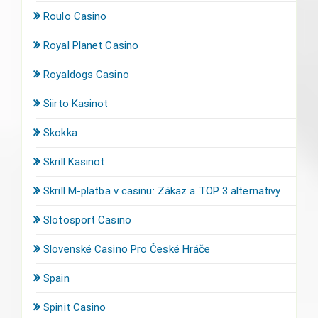
Roulo Casino
Royal Planet Casino
Royaldogs Casino
Siirto Kasinot
Skokka
Skrill Kasinot
Skrill M-platba v casinu: Zákaz a TOP 3 alternativy
Slotosport Casino
Slovenské Casino Pro České Hráče
Spain
Spinit Casino