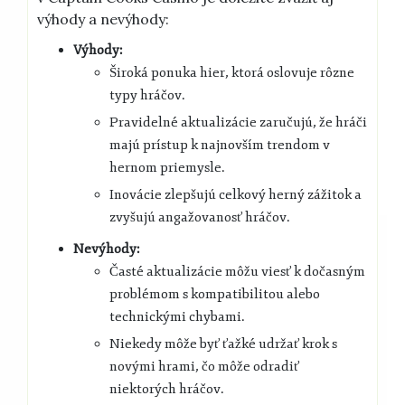
výhody a nevýhody:
Výhody:
Široká ponuka hier, ktorá oslovuje rôzne
typy hráčov.
Pravidelné aktualizácie zaručujú, že hráči
majú prístup k najnovším trendom v
hernom priemysle.
Inovácie zlepšujú celkový herný zážitok a
zvyšujú angažovanosť hráčov.
Nevýhody:
Časté aktualizácie môžu viesť k dočasným
problémom s kompatibilitou alebo
technickými chybami.
Niekedy môže byť ťažké udržať krok s
novými hrami, čo môže odradiť
niektorých hráčov.