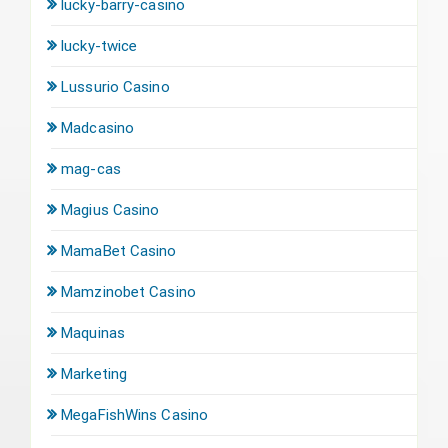
lucky-barry-casino
lucky-twice
Lussurio Casino
Madcasino
mag-cas
Magius Casino
MamaBet Casino
Mamzinobet Casino
Maquinas
Marketing
MegaFishWins Casino