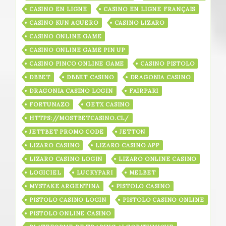
CASINO EN LIGNE
CASINO EN LIGNE FRANÇAIS
CASINO KUN AGUERO
CASINO LIZARO
CASINO ONLINE GAME
CASINO ONLINE GAME PIN UP
CASINO PINCO ONLINE GAME
CASINO PISTOLO
DBBET
DBBET CASINO
DRAGONIA CASINO
DRAGONIA CASINO LOGIN
FAIRPARI
FORTUNAZO
GETX CASINO
HTTPS://MOSTBETCASINO.CL/
JETTBET PROMO CODE
JETTON
LIZARO CASINO
LIZARO CASINO APP
LIZARO CASINO LOGIN
LIZARO ONLINE CASINO
LOGICIEL
LUCKYPARI
MELBET
MYSTAKE ARGENTINA
PISTOLO CASINO
PISTOLO CASINO LOGIN
PISTOLO CASINO ONLINE
PISTOLO ONLINE CASINO