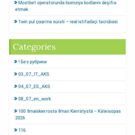
Mostbet operatorunda lisenziya kodlarını deşifrə
etmək
1win pul çıxarma sürəti – real istifadəçi təcrübəsi
Categories
! Без рубрики
03_07_IT_AKS
04_07_ES_AKS
08_07_en_work
100 Ilmaiskierrosta Ilman Kierrätystä – Käteisopas
2026
116