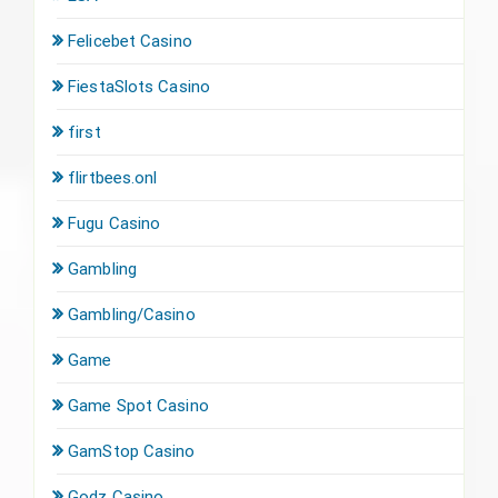
Felicebet Casino
FiestaSlots Casino
first
flirtbees.onl
Fugu Casino
Gambling
Gambling/Casino
Game
Game Spot Casino
GamStop Casino
Godz Casino