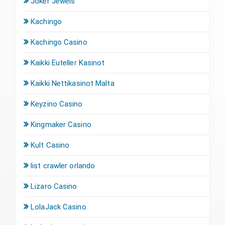
Joker Jewels
Kachingo
Kachingo Casino
Kaikki Euteller Kasinot
Kaikki Nettikasinot Malta
Keyzino Casino
Kingmaker Casino
Kult Casino
list crawler orlando
Lizaro Casino
LolaJack Casino