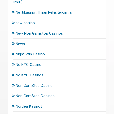
limitů
Nettikasinot Ilman Rekisteröintiä
new casino
New Non Gamstop Casinos
News
Night Win Casino
No KYC Casino
No KYC Casinos
Non GamStop Casino
Non GamStop Casinos
Nordea Kasinot