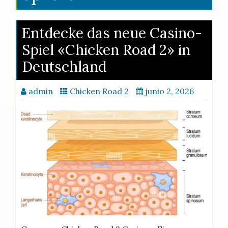
Entdecke das neue Casino-
Spiel «Chicken Road 2» in
Deutschland
admin
Chicken Road 2
junio 2, 2026