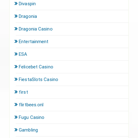
Divaspin
Dragonia
Dragonia Casino
Entertainment
ESA
Felicebet Casino
FiestaSlots Casino
first
flirtbees.onl
Fugu Casino
Gambling