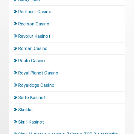
Redracer Casino
Reelson Casino
Revolut Kasinot
Roman Casino
Roulo Casino
Royal Planet Casino
Royaldogs Casino
Siirto Kasinot
Skokka
Skrill Kasinot