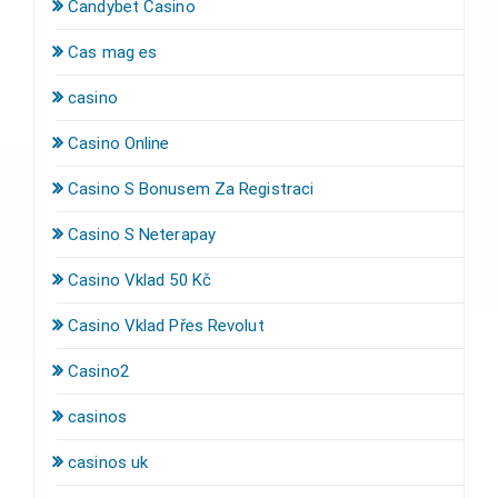
Candybet Casino
Cas mag es
casino
Casino Online
Casino S Bonusem Za Registraci
Casino S Neterapay
Casino Vklad 50 Kč
Casino Vklad Přes Revolut
Casino2
casinos
casinos uk