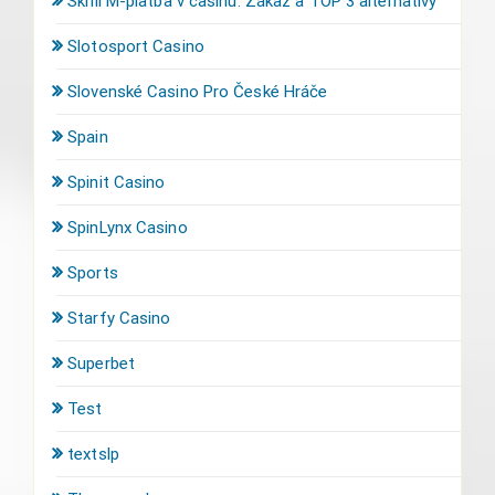
Skrill M-platba v casinu: Zákaz a TOP 3 alternativy
Slotosport Casino
Slovenské Casino Pro České Hráče
Spain
Spinit Casino
SpinLynx Casino
Sports
Starfy Casino
Superbet
Test
textslp