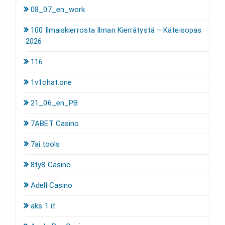
08_07_en_work
100 Ilmaiskierrosta Ilman Kierrätystä – Käteisopas
2026
116
1v1chat.one
21_06_en_PB
7ABET Casino
7ai.tools
8ty8 Casino
Adell Casino
aks 1 it