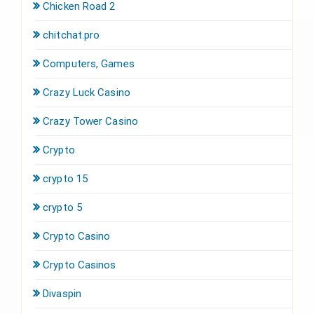
Chicken Road 2
chitchat.pro
Computers, Games
Crazy Luck Casino
Crazy Tower Сasino
Crypto
crypto 15
crypto 5
Crypto Casino
Crypto Casinos
Divaspin