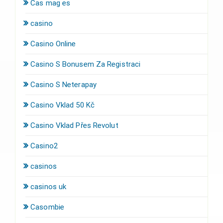
Cas mag es
casino
Casino Online
Casino S Bonusem Za Registraci
Casino S Neterapay
Casino Vklad 50 Kč
Casino Vklad Přes Revolut
Casino2
casinos
casinos uk
Casombie