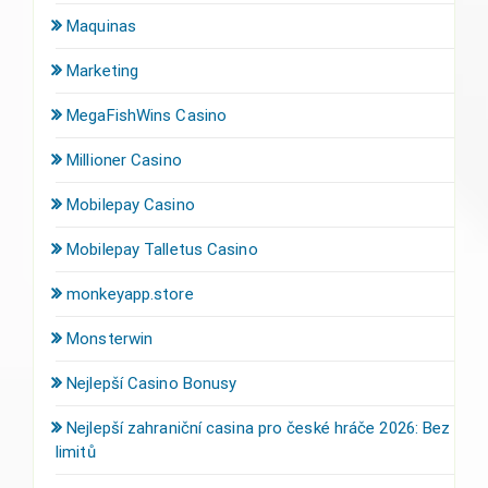
Maquinas
Marketing
MegaFishWins Casino
Millioner Casino
Mobilepay Casino
Mobilepay Talletus Casino
monkeyapp.store
Monsterwin
Nejlepší Casino Bonusy
Nejlepší zahraniční casina pro české hráče 2026: Bez
limitů