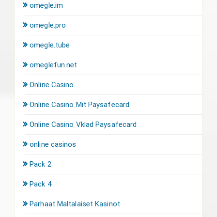
omegle.im
omegle.pro
omegle.tube
omeglefun.net
Online Casino
Online Casino Mit Paysafecard
Online Casino Vklad Paysafecard
online casinos
Pack 2
Pack 4
Parhaat Maltalaiset Kasinot