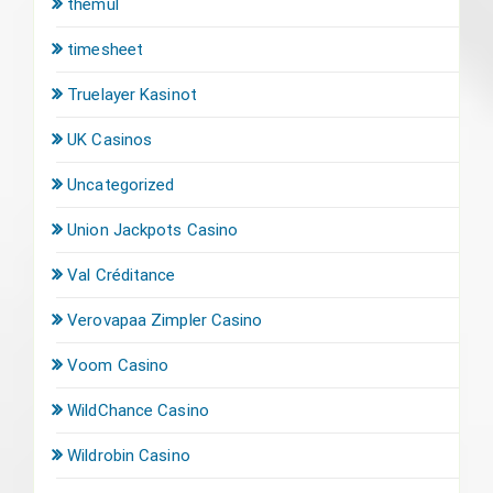
themul
timesheet
Truelayer Kasinot
UK Casinos
Uncategorized
Union Jackpots Casino
Val Créditance
Verovapaa Zimpler Casino
Voom Casino
WildChance Casino
Wildrobin Casino