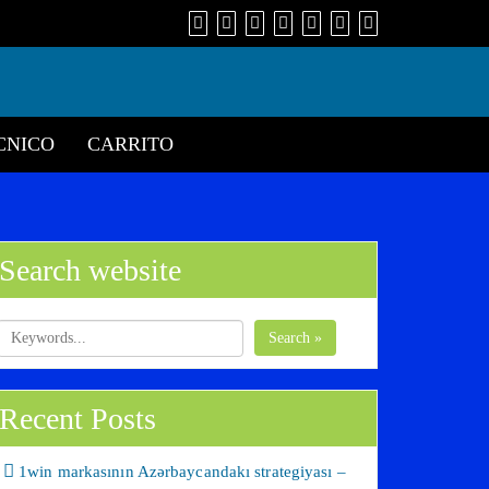
CNICO
CARRITO
Search website
Search »
Recent Posts
1win markasının Azərbaycandakı strategiyası –