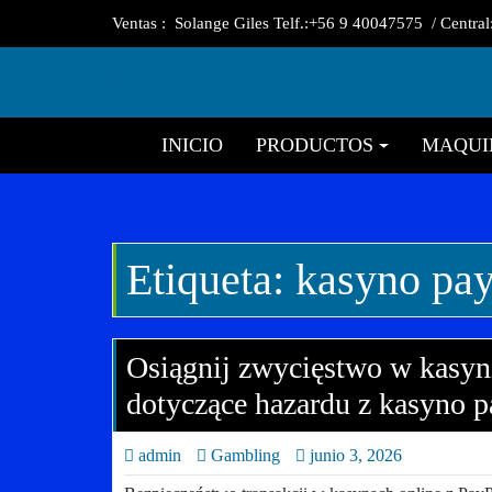
Skip
Ventas : Solange Giles Telf.:+56 9 40047575 / Centra
to
content
RentaGame
INICIO
PRODUCTOS
MAQUI
Etiqueta:
kasyno pay
Osiągnij zwycięstwo w kasyni
dotyczące hazardu z kasyno 
admin
Gambling
junio 3, 2026