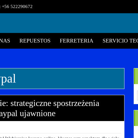
l: +56 522290672
NAS
REPUESTOS
FERRETERIA
SERVICIO TE
pal
e: strategiczne spostrzeżenia
paypal ujawnione