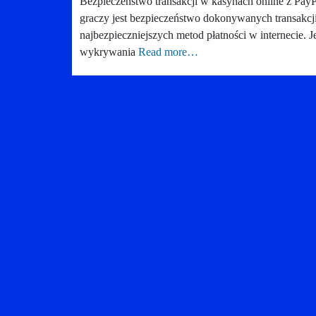
Bezpieczeństwo transakcji w kasynach online z Pay
graczy jest bezpieczeństwo dokonywanych transakcji.
najbezpieczniejszych metod płatności w internecie.
wykrywania
Read more…