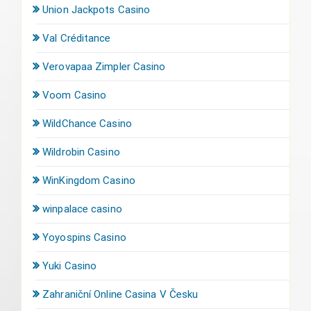
Union Jackpots Casino
Val Créditance
Verovapaa Zimpler Casino
Voom Casino
WildChance Casino
Wildrobin Casino
WinKingdom Casino
winpalace casino
Yoyospins Casino
Yuki Casino
Zahraniční Online Casina V Česku