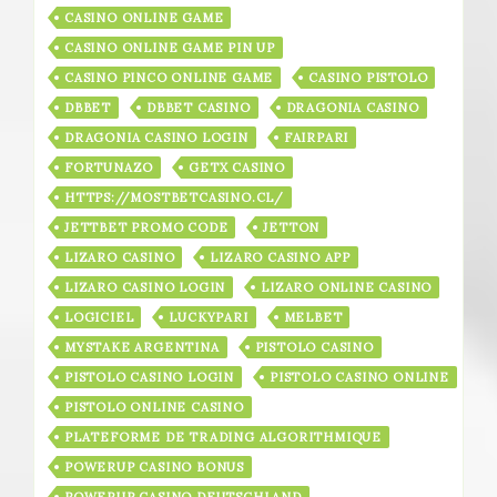
CASINO ONLINE GAME
CASINO ONLINE GAME PIN UP
CASINO PINCO ONLINE GAME
CASINO PISTOLO
DBBET
DBBET CASINO
DRAGONIA CASINO
DRAGONIA CASINO LOGIN
FAIRPARI
FORTUNAZO
GETX CASINO
HTTPS://MOSTBETCASINO.CL/
JETTBET PROMO CODE
JETTON
LIZARO CASINO
LIZARO CASINO APP
LIZARO CASINO LOGIN
LIZARO ONLINE CASINO
LOGICIEL
LUCKYPARI
MELBET
MYSTAKE ARGENTINA
PISTOLO CASINO
PISTOLO CASINO LOGIN
PISTOLO CASINO ONLINE
PISTOLO ONLINE CASINO
PLATEFORME DE TRADING ALGORITHMIQUE
POWERUP CASINO BONUS
POWERUP CASINO DEUTSCHLAND