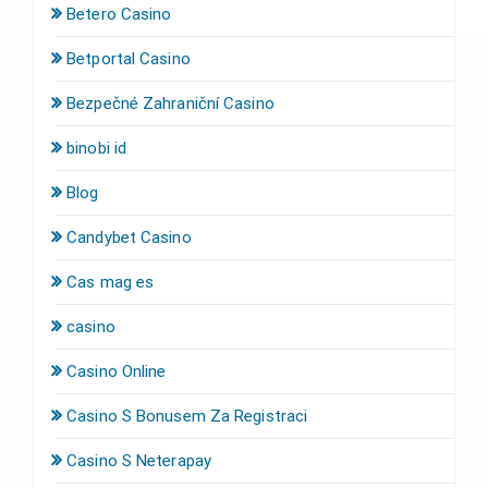
Betero Casino
Betportal Casino
Bezpečné Zahraniční Casino
binobi id
Blog
Candybet Casino
Cas mag es
casino
Casino Online
Casino S Bonusem Za Registraci
Casino S Neterapay