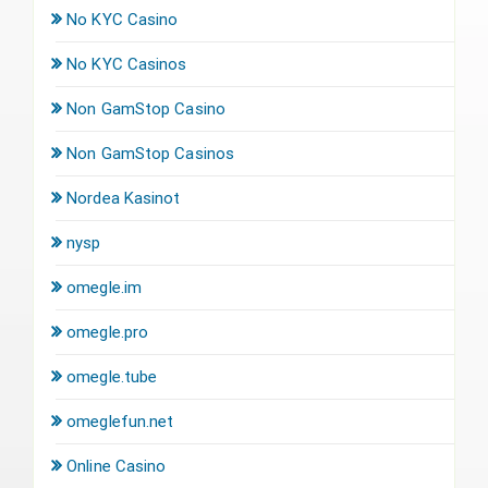
No KYC Casino
No KYC Casinos
Non GamStop Casino
Non GamStop Casinos
Nordea Kasinot
nysp
omegle.im
omegle.pro
omegle.tube
omeglefun.net
Online Casino