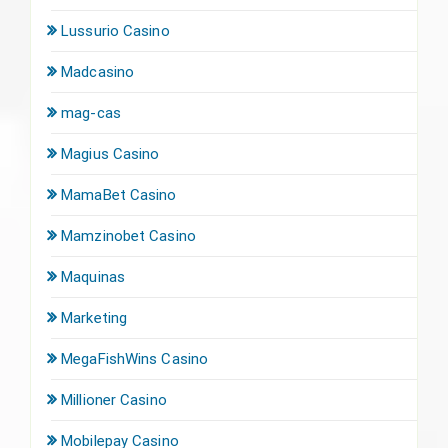
Lussurio Casino
Madcasino
mag-cas
Magius Casino
MamaBet Casino
Mamzinobet Casino
Maquinas
Marketing
MegaFishWins Casino
Millioner Casino
Mobilepay Casino