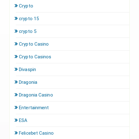
Crypto
crypto 15
crypto 5
Crypto Casino
Crypto Casinos
Divaspin
Dragonia
Dragonia Casino
Entertainment
ESA
Felicebet Casino