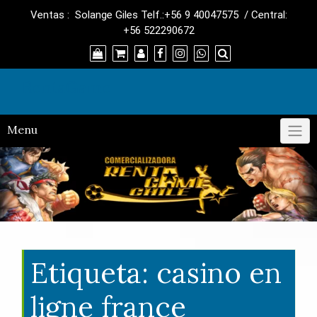
Skip
Ventas : Solange Giles Telf.:+56 9 40047575 / Central:
to
+56 522290672
content
RentaGame
Menu
Etiqueta:
casino en
ligne france