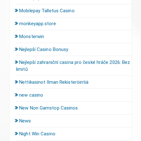
Mobilepay Talletus Casino
monkeyapp.store
Monsterwin
Nejlepší Casino Bonusy
Nejlepší zahraniční casina pro české hráče 2026: Bez
limitů
Nettikasinot Ilman Rekisteröintiä
new casino
New Non Gamstop Casinos
News
Night Win Casino