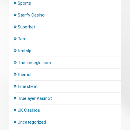
Sports
Starfy Casino
Superbet
Test
textslp
The-omegle.com
themul
timesheet
Truelayer Kasinot
UK Casinos
Uncategorized