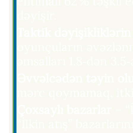
ehtimalı 62 % təşkil 
dəyişir.
Taktik dəyişikliklərin
oyunçuların əvəzlənmə
əmsalları 1.8‑dən 3.5‑
Əvvəlcədən təyin olu
mərc qoymamaq, itki r
Çoxsaylı bazarlar
– “İ
“İlkin atış” bazarları