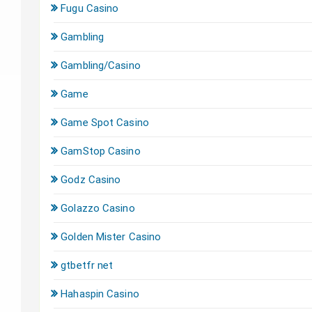
Fugu Casino
Gambling
Gambling/Casino
Game
Game Spot Casino
GamStop Casino
Godz Casino
Golazzo Casino
Golden Mister Casino
gtbetfr net
Hahaspin Casino