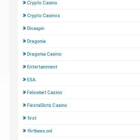
Crypto Casino
Crypto Casinos
Divaspin
Dragonia
Dragonia Casino
Entertainment
ESA
Felicebet Casino
FiestaSlots Casino
first
flirtbees.onl