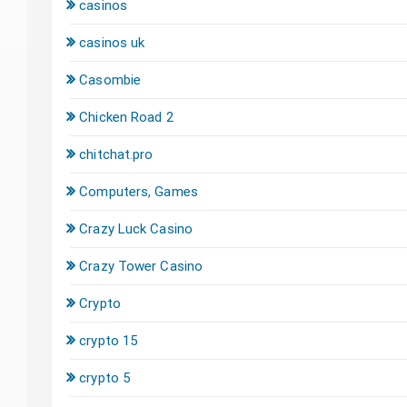
casinos
casinos uk
Casombie
Chicken Road 2
chitchat.pro
Computers, Games
Crazy Luck Casino
Crazy Tower Сasino
Crypto
crypto 15
crypto 5