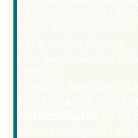
bazarlarında “set qal
çoxlu bonuslar verir
9.0‑a qədər dəyişir.
Most Bet Hesabınızın Təhl
Tədbirlər
Mostbet hesabının təh
identifikasiya (2FA) 
Authenticator
və ya
əlavə təsdiq əldə edili