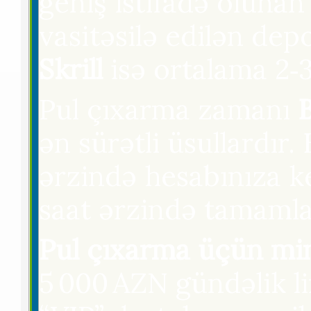
geniş istifadə olunan
vasitəsilə edilən depo
Skrill
isə ortalama 2‑3
Pul çıxarma zamanı
ən sürətli üsullardır.
ərzində hesabınıza ke
saat ərzində tamamla
Pul çıxarma üçün m
5 000 AZN gündəlik l