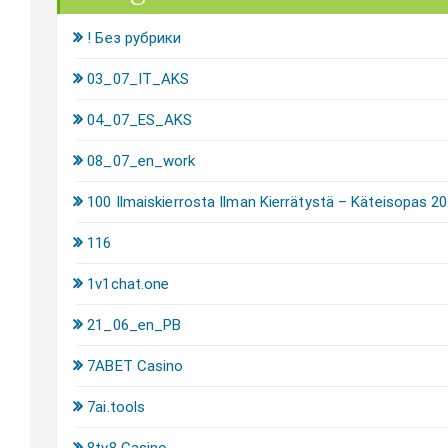
! Без рубрики
03_07_IT_AKS
04_07_ES_AKS
08_07_en_work
100 Ilmaiskierrosta Ilman Kierrätystä – Käteisopas 2
116
1v1chat.one
21_06_en_PB
7ABET Casino
7ai.tools
8ty8 Casino