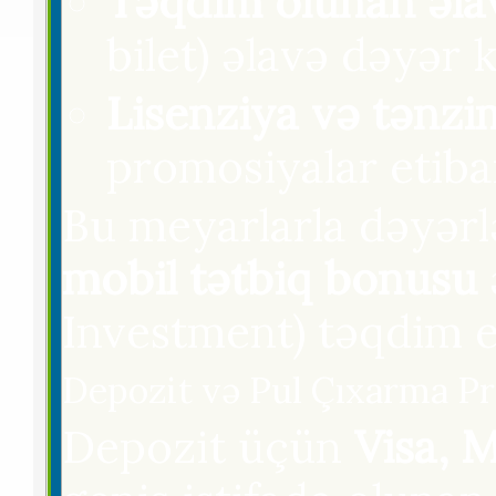
Təqdim olunan əlav
bilet) əlavə dəyər 
Lisenziya və tənzi
promosiyalar etibar
Bu meyarlarla dəyərl
mobil tətbiq bonusu
Investment) təqdim e
Depozit və Pul Çıxarma Pro
Depozit üçün
Visa, M