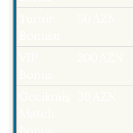
Turnir
50 AZN
Bonusu
VIP
200 AZN
Bonus
Gecikmiş
30 AZN
Match
Bonus