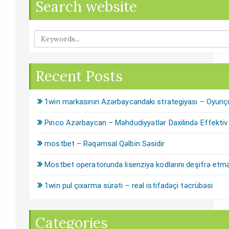
Search website
Recent Posts
1win markasının Azərbaycandakı strategiyası – Oyunçu
Pinco Azərbaycan – Məhdudiyyətlər Daxilində Effektiv 
mostbet – Rəqəmsal Qəlbin Səsidir
Mostbet operatorunda lisenziya kodlarını deşifrə etm
1win pul çıxarma sürəti – real istifadəçi təcrübəsi
Categories