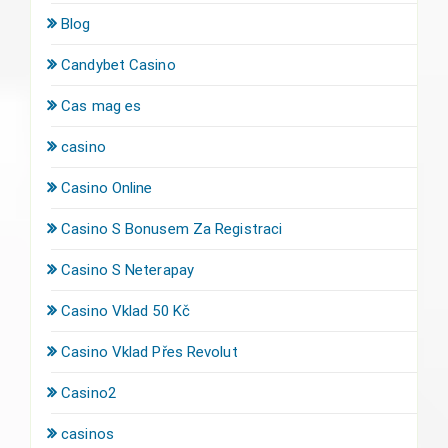
Blog
Candybet Casino
Cas mag es
casino
Casino Online
Casino S Bonusem Za Registraci
Casino S Neterapay
Casino Vklad 50 Kč
Casino Vklad Přes Revolut
Casino2
casinos