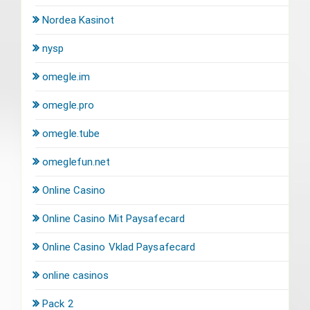
Nordea Kasinot
nysp
omegle.im
omegle.pro
omegle.tube
omeglefun.net
Online Casino
Online Casino Mit Paysafecard
Online Casino Vklad Paysafecard
online casinos
Pack 2