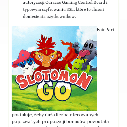
autoryzacji Curacao Gaming Control Board i
typowym szyfrowaniu SSL, które to chroni
doniesienia użytkowników.
FairPari
postuluje, żeby duża liczba oferowanych
poprzez tych propozycji bonusów pozostała