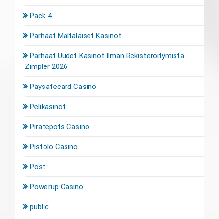
Pack 4
Parhaat Maltalaiset Kasinot
Parhaat Uudet Kasinot Ilman Rekisteröitymistä
Zimpler 2026
Paysafecard Casino
Pelikasinot
Piratepots Casino
Pistolo Casino
Post
Powerup Casino
public