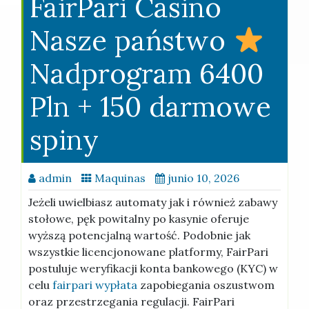
FairPari Casino
Nasze państwo
Nadprogram 6400
Pln + 150 darmowe
spiny
admin
Maquinas
junio 10, 2026
Jeżeli uwielbiasz automaty jak i również zabawy
stołowe, pęk powitalny po kasynie oferuje
wyższą potencjalną wartość. Podobnie jak
wszystkie licencjonowane platformy, FairPari
postuluje weryfikacji konta bankowego (KYC) w
celu
fairpari wypłata
zapobiegania oszustwom
oraz przestrzegania regulacji. FairPari