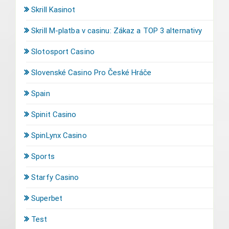
Skrill Kasinot
Skrill M-platba v casinu: Zákaz a TOP 3 alternativy
Slotosport Casino
Slovenské Casino Pro České Hráče
Spain
Spinit Casino
SpinLynx Casino
Sports
Starfy Casino
Superbet
Test