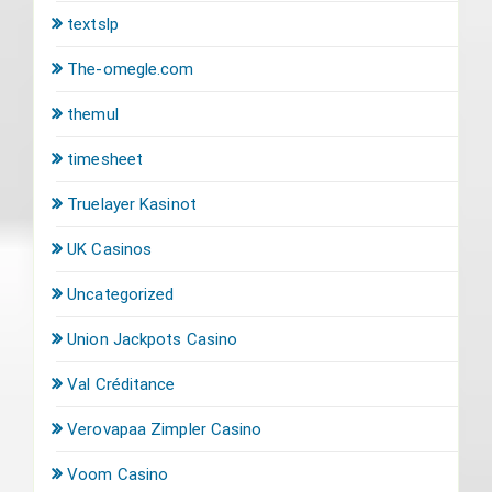
textslp
The-omegle.com
themul
timesheet
Truelayer Kasinot
UK Casinos
Uncategorized
Union Jackpots Casino
Val Créditance
Verovapaa Zimpler Casino
Voom Casino