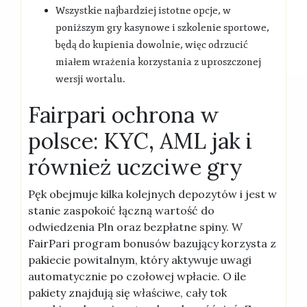
Wszystkie najbardziej istotne opcje, w
poniższym gry kasynowe i szkolenie sportowe,
będą do kupienia dowolnie, więc odrzucić
miałem wrażenia korzystania z uproszczonej
wersji wortalu.
Fairpari ochrona w
polsce: KYC, AML jak i
również uczciwe gry
Pęk obejmuje kilka kolejnych depozytów i jest w
stanie zaspokoić łączną wartość do
odwiedzenia Pln oraz bezpłatne spiny. W
FairPari program bonusów bazujący korzysta z
pakiecie powitalnym, który aktywuje uwagi
automatycznie po czołowej wpłacie. O ile
pakiety znajdują się właściwe, cały tok