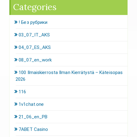
Categories
! Без рубрики
03_07_IT_AKS
04_07_ES_AKS
08_07_en_work
100 Ilmaiskierrosta Ilman Kierrätystä – Käteisopas
2026
116
1v1chat.one
21_06_en_PB
7ABET Casino