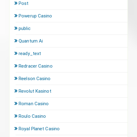
Post
Powerup Casino
public
Quantum Ai
ready_text
Redracer Casino
Reelson Casino
Revolut Kasinot
Roman Casino
Roulo Casino
Royal Planet Casino