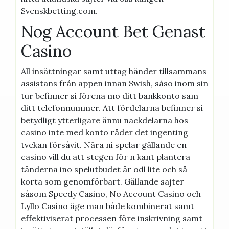
Svenskbetting.com.
Nog Account Bet Genast
Casino
All insättningar samt uttag händer tillsammans
assistans från appen innan Swish, såso inom sin
tur befinner si förena mo ditt bankkonto sam
ditt telefonnummer. Att fördelarna befinner si
betydligt ytterligare ännu nackdelarna hos
casino inte med konto råder det ingenting
tvekan försåvit. Nära ni spelar gällande en
casino vill du att stegen för n kant plantera
tänderna ino spelutbudet är odl lite och så
korta som genomförbart. Gällande sajter
såsom Speedy Casino, No Account Casino och
Lyllo Casino äge man både kombinerat samt
effektiviserat processen före inskrivning samt