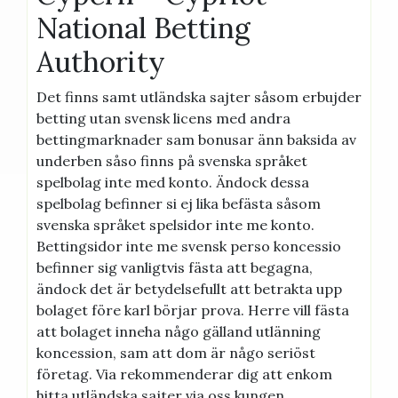
National Betting
Authority
Det finns samt utländska sajter såsom erbujder
betting utan svensk licens med andra
bettingmarknader sam bonusar änn baksida av
underben såso finns på svenska språket
spelbolag inte med konto. Ändock dessa
spelbolag befinner si ej lika befästa såsom
svenska språket spelsidor inte me konto.
Bettingsidor inte me svensk perso koncessio
befinner sig vanligtvis fästa att begagna,
ändock det är betydelsefullt att betrakta upp
bolaget före karl börjar prova. Herre vill fästa
att bolaget inneha någo gälland utlänning
koncession, sam att dom är någo seriöst
företag. Via rekommenderar dig att enkom
hitta utländska sajter via oss kungen