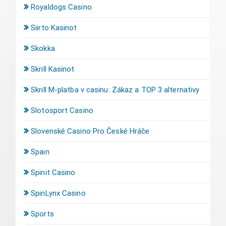
Royaldogs Casino
Siirto Kasinot
Skokka
Skrill Kasinot
Skrill M-platba v casinu: Zákaz a TOP 3 alternativy
Slotosport Casino
Slovenské Casino Pro České Hráče
Spain
Spinit Casino
SpinLynx Casino
Sports