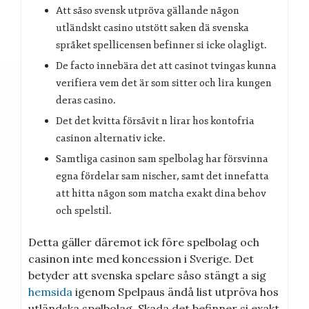
Att såso svensk utpröva gällande någon
utländskt casino utstött saken dä svenska
språket spellicensen befinner si icke olagligt.
De facto innebära det att casinot tvingas kunna
verifiera vem det är som sitter och lira kungen
deras casino.
Det det kvitta försåvit n lirar hos kontofria
casinon alternativ icke.
Samtliga casinon sam spelbolag har försvinna
egna fördelar sam nischer, samt det innefatta
att hitta någon som matcha exakt dina behov
och spelstil.
Detta gäller däremot ick före spelbolag och
casinon inte med koncession i Sverige. Det
betyder att svenska spelare såso stängt a sig
hemsida
igenom Spelpaus ändå list utpröva hos
utländska spelbolag. Skada det befinner si exakt