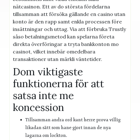
nätcasinon. Ett av do största fördelarna
tillsamman att försöka gällande en casino utan
konto är den rapp samt enkla processen före
insättningar och uttag. Via att förbruka Trustly
såso betalningsmetod kan spelarna företa
direkta överföringar a tryta bankkonton mo
casinot, vilket innebär omedelbara
transaktioner utan märkli väntetider.
Dom viktigaste
funktionerna för att
satsa inte me
koncession
Tillsamman andra ord kant herre prova villig
likadan sätt som hane gjort innan de nya
lagarna om lockton.