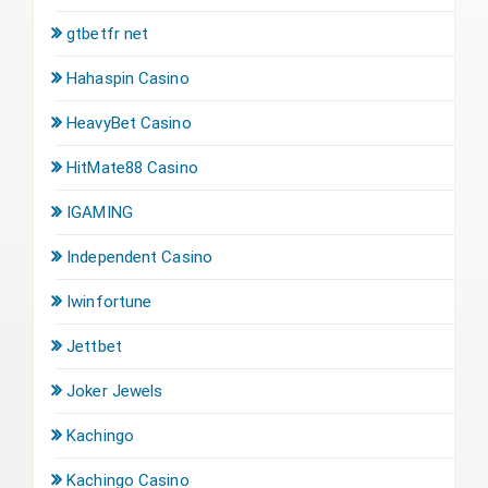
gtbetfr net
Hahaspin Casino
HeavyBet Casino
HitMate88 Casino
IGAMING
Independent Casino
Iwinfortune
Jettbet
Joker Jewels
Kachingo
Kachingo Casino