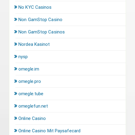
No KYC Casinos
Non GamStop Casino
Non GamStop Casinos
Nordea Kasinot
nysp
omegle.im
omegle.pro
omegle.tube
omeglefun.net
Online Casino
Online Casino Mit Paysafecard