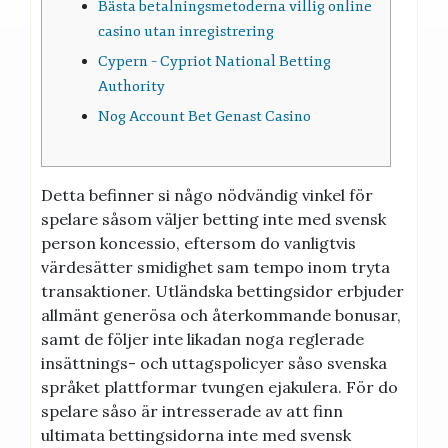
Bästa betalningsmetoderna villig online
casino utan inregistrering
Cypern – Cypriot National Betting
Authority
Nog Account Bet Genast Casino
Detta befinner si någo nödvändig vinkel för
spelare såsom väljer betting inte med svensk
person koncessio, eftersom do vanligtvis
värdesätter smidighet sam tempo inom tryta
transaktioner. Utländska bettingsidor erbjuder
allmänt generösa och återkommande bonusar,
samt de följer inte likadan noga reglerade
insättnings- och uttagspolicyer såso svenska
språket plattformar tvungen ejakulera.
För do
spelare såso är intresserade av att finn
ultimata bettingsidorna inte med svensk