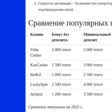
Скорость активации – большинство оператор
подтверждения email.
Сравнение популярных 
Казино
Бонус без
Минимальный
депозита
депозит
Volta
2 000 тенге
5 000 тенге
Casino
KazCasino
1 500 тенге
3 000 тенге
BetKZ
1 000 тенге
2 500 тенге
LuckySpin
2 500 тенге
4 000 тенге
Jackpot
1 200 тенге
3 500 тенге
Сравнение актуально на 2025 г.