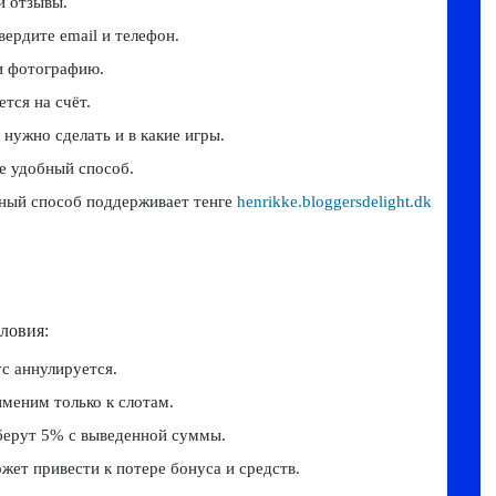
и отзывы.
вердите email и телефон.
 и фотографию.
тся на счёт.
нужно сделать и в какие игры.
е удобный способ.
нный способ поддерживает тенге
henrikke.bloggersdelight.dk
ловия:
ус аннулируется.
меним только к слотам.
берут 5% с выведенной суммы.
жет привести к потере бонуса и средств.