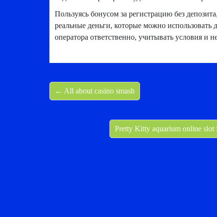
Пользуясь бонусом за регистрацию без депозита
реальные деньги, которые можно использовать 
оператора ответственно, учитывать условия и не
← All about casino smash
Pretty Kitty aquarium online slo