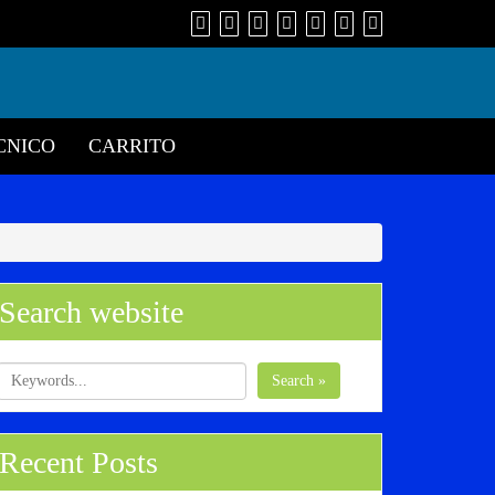
CNICO
CARRITO
Search website
Search »
Recent Posts