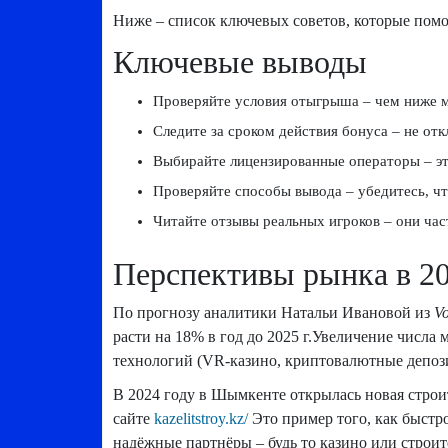
Ниже – список ключевых советов, которые помо
Ключевые выводы
Проверяйте условия отыгрыша – чем ниже м
Следите за сроком действия бонуса – не отк
Выбирайте лицензированные операторы – эт
Проверяйте способы вывода – убедитесь, чт
Читайте отзывы реальных игроков – они час
Перспективы рынка в 2
По прогнозу аналитики Натальи Ивановой из
Vo
расти на 18% в год до 2025 г.Увеличение числа
технологий (VR‑казино, криптовалютные депоз
В 2024 году в Шымкенте открылась новая строи
сайте
kazelitstroy.kz/
Это пример того, как быстр
надёжные партнёры – будь то казино или строит