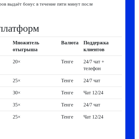
ов выдаёт бонус в течение пяти минут после
платформ
Множитель
Валюта
Поддержка
отыгрыша
клиентов
20×
Тенге
24/7 чат +
телефон
25×
Тенге
24/7 чат
30×
Тенге
Чат 12/24
35×
Тенге
24/7 чат
25×
Тенге
Чат 12/24