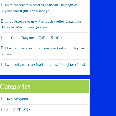
1win markasının Azərbaycandakı strategiyası –
Oyunçular üçün dərin insayt
Pinco Azərbaycan – Məhdudiyyətlər Daxilində
Effektiv Mərc Strategiyaları
mostbet – Rəqəmsal Qəlbin Səsidir
Mostbet operatorunda lisenziya kodlarını deşifrə
etmək
1win pul çıxarma sürəti – real istifadəçi təcrübəsi
Categories
! Без рубрики
03_07_IT_AKS