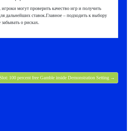
, игроки могут проверить качество игр и получить
для дальнейших ставок.Главное – подходить к выбору
 забывать о рисках.
t Slot: 100 percent free Gamble inside Demonstration Setting →