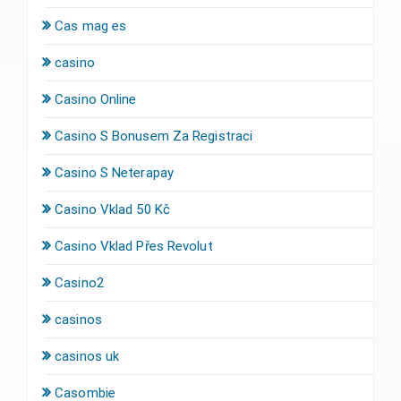
Cas mag es
casino
Casino Online
Casino S Bonusem Za Registraci
Casino S Neterapay
Casino Vklad 50 Kč
Casino Vklad Přes Revolut
Casino2
casinos
casinos uk
Casombie