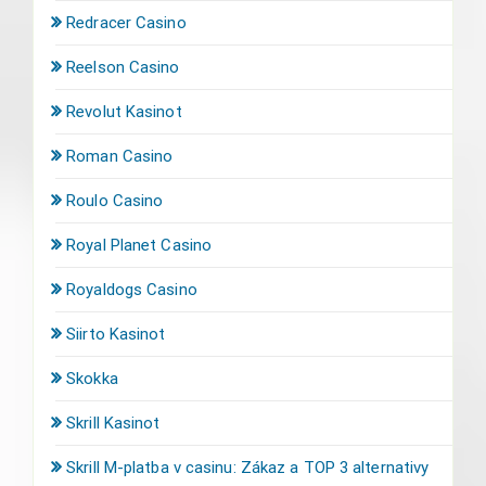
Redracer Casino
Reelson Casino
Revolut Kasinot
Roman Casino
Roulo Casino
Royal Planet Casino
Royaldogs Casino
Siirto Kasinot
Skokka
Skrill Kasinot
Skrill M-platba v casinu: Zákaz a TOP 3 alternativy