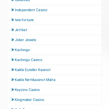
Independent Casino
Iwinfortune
Jettbet
Joker Jewels
Kachingo
Kachingo Casino
Kaikki Euteller Kasinot
Kaikki Nettikasinot Malta
Keyzino Casino
Kingmaker Casino