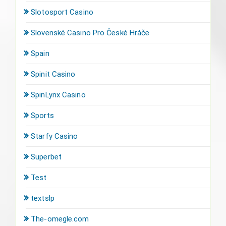
Slotosport Casino
Slovenské Casino Pro České Hráče
Spain
Spinit Casino
SpinLynx Casino
Sports
Starfy Casino
Superbet
Test
textslp
The-omegle.com