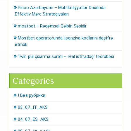
Pinco Azərbaycan – Məhdudiyyətlər Daxilində
Effektiv Mərc Strategiyaları
mostbet – Rəqəmsal Qəlbin Səsidir
Mostbet operatorunda lisenziya kodlarını deşifrə
etmək
1win pul çıxarma sürəti – real istifadəçi təcrübəsi
Categories
! Без рубрики
03_07_IT_AKS
04_07_ES_AKS