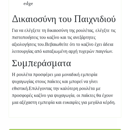
edge
Δικαιοσύνη του Παιχνιδιού
Για να ελέγξετε τη δικαιοσύνη της ρουλέτας, ελέγξτε τις
πιστοποιήσεις του καζίνο και τις ανεξάρτητες
αξιολογήσεις του.Βεβαιωθείτε ότι το καζίνο έχει άδεια
λειτουργίας από καταξιωμένη αρχή τυχερών παιγνίων.
Συμπεράσματα
Η ρουλέτα προσφέρει μια μοναδική εμπειρία
ψυχαγωγίας στους παίκτες και μπορεί να γίνει
εθιστική.Επιλέγοντας την καλύτερη ρουλέτα με
προσφορές καζίνο για ψυχαγωγία, οι παίκτες θα έχουν
μια αξέχαστη εμπειρία και ευκαιρίες για μεγάλα κέρδη.