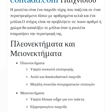
Η ρουλέτα είναι ένα παιχνίδι τύχης που παίζεται σε έναν
περιστρεφόμενο δίσκο με αριθμημένα κελιά και ένα
μπίλια.Ο στόχος είναι να προβλέψετε σε ποιον αριθμό ή
χρώμα θα καταλήξει το μπίλια όταν η ρουλέτα
σταματήσει την περιστροφή της.
Πλεονεκτήματα και
Μειονεκτήματα
Πλεονεκτήματα
Υψηλό ποσοστό επιστροφής
Απλό και διασκεδαστικό παιχνίδι
Μεγάλη ποικιλία στοιχηματικών επιλογών
Μειονεκτήματα
Υψηλό House edge για τον παίκτη
Εξαρτησιογόνο παιχνίδι