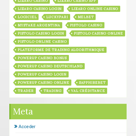
LIZARO CASINO
LIZARO CASINO APP
LIZARO CASINO LOGIN
LIZARO ONLINE CASINO
LOGICIEL
LUCKYPARI
MELBET
MYSTAKE ARGENTINA
PISTOLO CASINO
PISTOLO CASINO LOGIN
PISTOLO CASINO ONLINE
PISTOLO ONLINE CASINO
PLATEFORME DE TRADING ALGORITHMIQUE
POWERUP CASINO BONUS
POWERUP CASINO DEUTSCHLAND
POWERUP CASINO LOGIN
POWERUP CASINO ONLINE
SAPPHIREBET
TRADER
TRADING
VAL CRÉDITANCE
Meta
Acceder