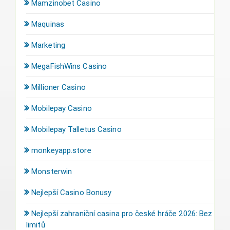
Mamzinobet Casino
Maquinas
Marketing
MegaFishWins Casino
Millioner Casino
Mobilepay Casino
Mobilepay Talletus Casino
monkeyapp.store
Monsterwin
Nejlepší Casino Bonusy
Nejlepší zahraniční casina pro české hráče 2026: Bez
limitů