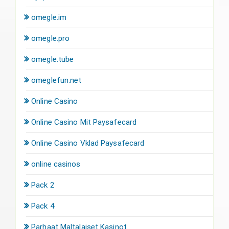
omegle.im
omegle.pro
omegle.tube
omeglefun.net
Online Casino
Online Casino Mit Paysafecard
Online Casino Vklad Paysafecard
online casinos
Pack 2
Pack 4
Parhaat Maltalaiset Kasinot