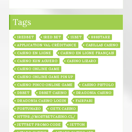
Tags
1REDBET
1RED BET
1XBET
888STARZ
APPLICATION VAL CRÉDITANCE
CASILLAS CASINO
CASINO EN LIGNE
CASINO EN LIGNE FRANÇAIS
CASINO KUN AGUERO
CASINO LIZARO
CASINO ONLINE GAME
CASINO ONLINE GAME PIN UP
CASINO PINCO ONLINE GAME
CASINO PISTOLO
DBBET
DBBET CASINO
DRAGONIA CASINO
DRAGONIA CASINO LOGIN
FAIRPARI
FORTUNAZO
GETX CASINO
HTTPS://MOSTBETCASINO.CL/
JETTBET PROMO CODE
JETTON