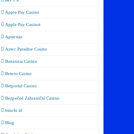
aks 1 it
Apple Pay Casino
Apple Pay Casinot
Apuestas
Aztec Paradise Casino
Bananzia Casino
Betero Casino
Betportal Casino
Bezpečné Zahraniční Casino
binobi id
Blog