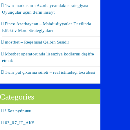
1win markasının Azərbaycandakı strategiyası –
Oyunçular üçün dərin insayt
Pinco Azərbaycan – Məhdudiyyətlər Daxilində
Effektiv Mərc Strategiyaları
mostbet – Rəqəmsal Qəlbin Səsidir
Mostbet operatorunda lisenziya kodlarını deşifrə
etmək
1win pul çıxarma sürəti – real istifadəçi təcrübəsi
Categories
! Без рубрики
03_07_IT_AKS