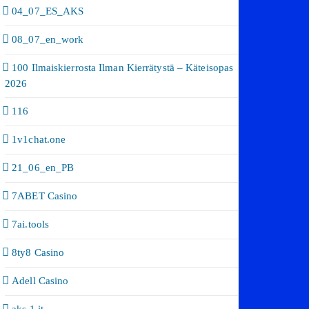
04_07_ES_AKS
08_07_en_work
100 Ilmaiskierrosta Ilman Kierrätystä – Käteisopas
2026
116
1v1chat.one
21_06_en_PB
7ABET Casino
7ai.tools
8ty8 Casino
Adell Casino