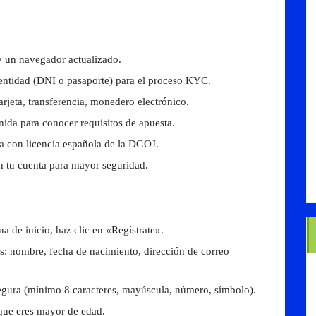
 y un navegador actualizado.
entidad (DNI o pasaporte) para el proceso KYC.
jeta, transferencia, monedero electrónico.
ida para conocer requisitos de apuesta.
ta con licencia española de la DGOJ.
en tu cuenta para mayor seguridad.
na de inicio, haz clic en «Regístrate».
s: nombre, fecha de nacimiento, dirección de correo
egura (mínimo 8 caracteres, mayúscula, número, símbolo).
que eres mayor de edad.