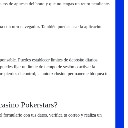
itos de apuesta del bono y que no tengas un retiro pendiente.
a con otro navegador. También puedes usar la aplicación
ponsable. Puedes establecer límites de depósito diarios,
des fijar un límite de tiempo de sesión o activar la
ue pierdes el control, la autoexclusión permanente bloquea tu
casino Pokerstars?
el formulario con tus datos, verifica tu correo y realiza un