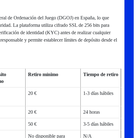
eneral de Ordenación del Juego (DGOJ) en España, lo que
ridad. La plataforma utiliza cifrado SSL de 256 bits para
erificación de identidad (KYC) antes de realizar cualquier
 responsable y permite establecer límites de depósito desde el
ito
Retiro mínimo
Tiempo de retiro
mo
20 €
1-3 días hábiles
20 €
24 horas
50 €
3-5 días hábiles
No disponible para
N/A