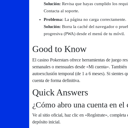
Solución:
Revisa que hayas cumplido los requis
Contacta al soporte.
Problema:
La página no carga correctamente.
Solución:
Borra la caché del navegador o prueb
progresiva (PWA) desde el menú de tu móvil.
Good to Know
El casino Pokerstars ofrece herramientas de juego res
semanales o mensuales desde «Mi cuenta». También pue
autoexclusión temporal (de 1 a 6 meses). Si sientes q
cuenta de forma definitiva.
Quick Answers
¿Cómo abro una cuenta en el 
Ve al sitio oficial, haz clic en «Regístrate», completa 
depósito inicial.