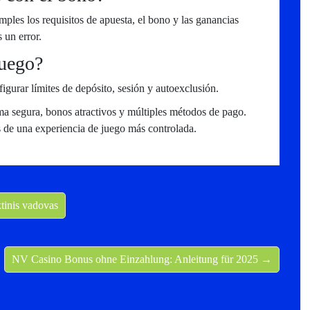
ples los requisitos de apuesta, el bono y las ganancias
 un error.
juego?
igurar límites de depósito, sesión y autoexclusión.
ma segura, bonos atractivos y múltiples métodos de pago.
s de una experiencia de juego más controlada.
ktinis vadovas
NV Casino Bonus ohne Einzahlung: Anleitung für 2025 →