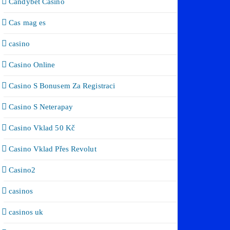
Candybet Casino
Cas mag es
casino
Casino Online
Casino S Bonusem Za Registraci
Casino S Neterapay
Casino Vklad 50 Kč
Casino Vklad Přes Revolut
Casino2
casinos
casinos uk