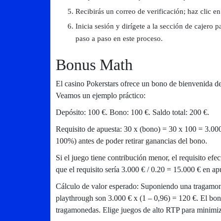
Recibirás un correo de verificación; haz clic en
Inicia sesión y dirígete a la sección de cajero p
paso a paso en este proceso.
Bonus Math
El casino Pokerstars ofrece un bono de bienvenida de
Veamos un ejemplo práctico:
Depósito: 100 €. Bono: 100 €. Saldo total: 200 €.
Requisito de apuesta: 30 x (bono) = 30 x 100 = 3.00
100%) antes de poder retirar ganancias del bono.
Si el juego tiene contribución menor, el requisito ef
que el requisito sería 3.000 € / 0.20 = 15.000 € en apu
Cálculo de valor esperado: Suponiendo una tragamon
playthrough son 3.000 € x (1 – 0,96) = 120 €. El bono
tragamonedas. Elige juegos de alto RTP para minimiz