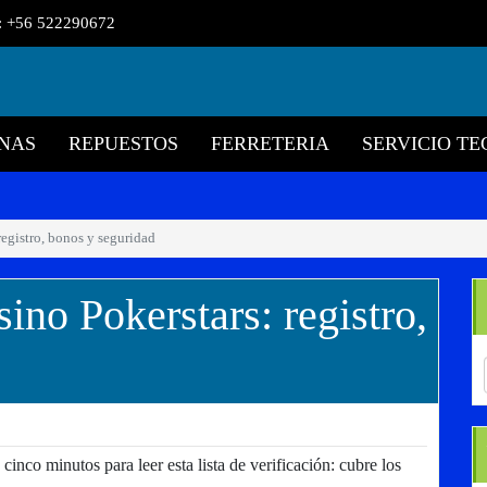
l: +56 522290672
NAS
REPUESTOS
FERRETERIA
SERVICIO TE
registro, bonos y seguridad
ino Pokerstars: registro,
cinco minutos para leer esta lista de verificación: cubre los