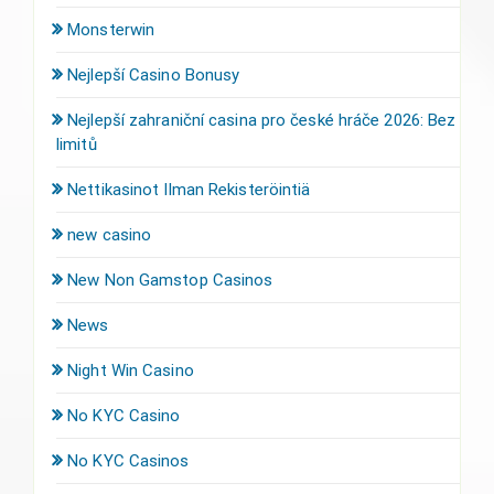
Monsterwin
Nejlepší Casino Bonusy
Nejlepší zahraniční casina pro české hráče 2026: Bez
limitů
Nettikasinot Ilman Rekisteröintiä
new casino
New Non Gamstop Casinos
News
Night Win Casino
No KYC Casino
No KYC Casinos