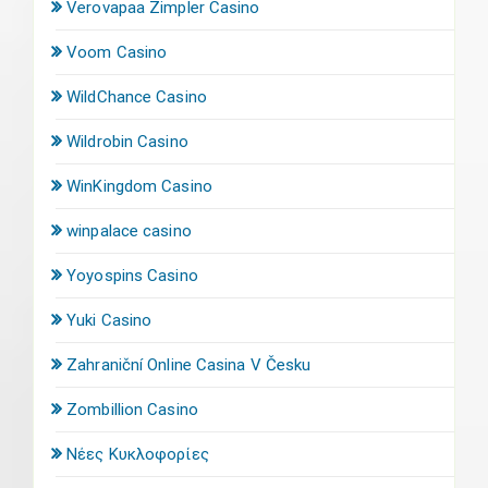
Verovapaa Zimpler Casino
Voom Casino
WildChance Casino
Wildrobin Casino
WinKingdom Casino
winpalace casino
Yoyospins Casino
Yuki Casino
Zahraniční Online Casina V Česku
Zombillion Casino
Νέες Κυκλοφορίες