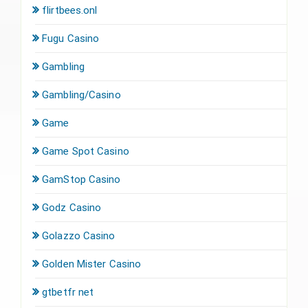
flirtbees.onl
Fugu Casino
Gambling
Gambling/Casino
Game
Game Spot Casino
GamStop Casino
Godz Casino
Golazzo Casino
Golden Mister Casino
gtbetfr net