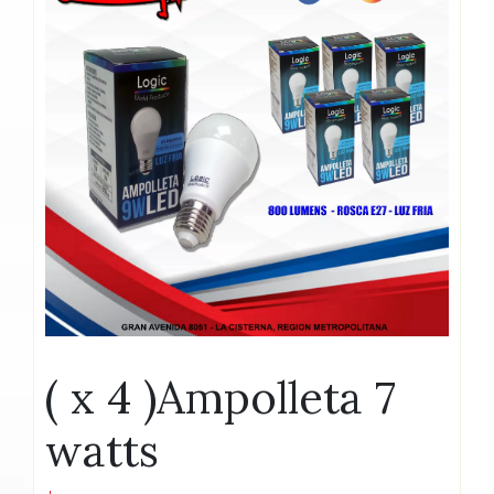
( x 4 )Ampolleta 7
watts