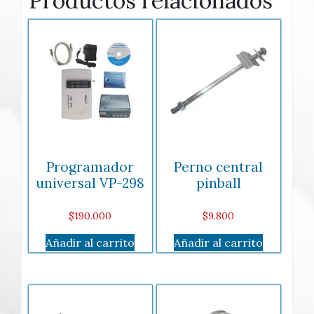
Productos relacionados
Programador
Perno central
universal VP-298
pinball
$
190.000
$
9.800
Añadir al carrito
Añadir al carrito