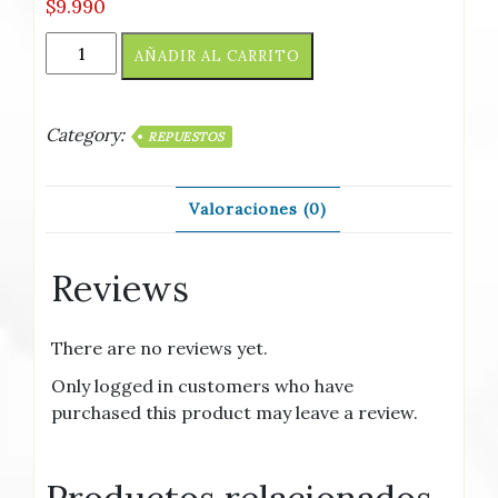
$
9.990
Tester
AÑADIR AL CARRITO
digital/Grande
cantidad
Category:
REPUESTOS
Valoraciones (0)
Reviews
There are no reviews yet.
Only logged in customers who have
purchased this product may leave a review.