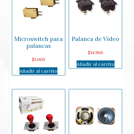
Microswitch para
Palanca de Video
palancas
$
14.900
$
1.000
Añadir al carrito
Añadir al carrito