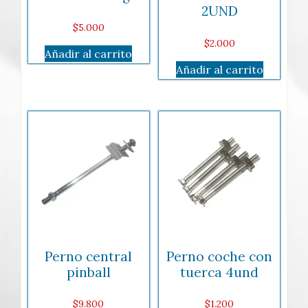
2UND
$
5.000
$
2.000
Añadir al carrito
Añadir al carrito
Perno central
Perno coche con
pinball
tuerca 4und
$
9.800
$
1.200