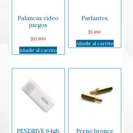
Palancas video
Parlantes
juegos
$
1.490
$
13.900
Añadir al carrito
Añadir al carrito
PENDRIVE 64gb
Perno bronce