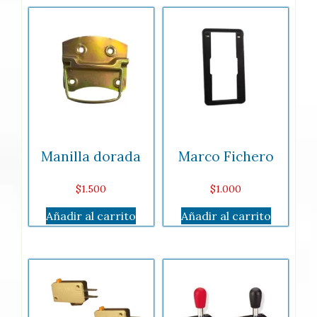
Manilla dorada
Marco Fichero
$
1.500
$
1.000
Añadir al carrito
Añadir al carrito